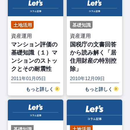
土地活用
基礎知識
資産運用
資産運用
マンション評価の
国税庁の文書回答
基礎知識（１）マ
から読み解く「居
ンションのストッ
住用財産の特別控
クとその耐震性
除」
2011年01月05日
2010年12月09日
もっと詳しく
もっと詳しく
基礎知識
土地活用