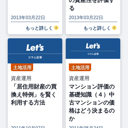
の資産性を評価す
る
2013年03月22日
2013年03月22日
もっと詳しく
もっと詳しく
土地活用
土地活用
資産運用
資産運用
「居住用財産の買
マンション評価の
換え特例」を賢く
基礎知識（４）中
利用する方法
古マンションの価
格はどう決まるの
か