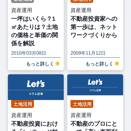
資産運用
資産運用
一坪はいくら？1
不動産投資家への
㎡あたりは？土地
第一歩は、ネット
の価格と単価の関
ワークづくりから
係を解説
2010年03月08日
2009年11月12日
もっと詳しく
もっと詳しく
土地活用
土地活用
資産運用
資産運用
不動産投資におけ
不動産のプロにと