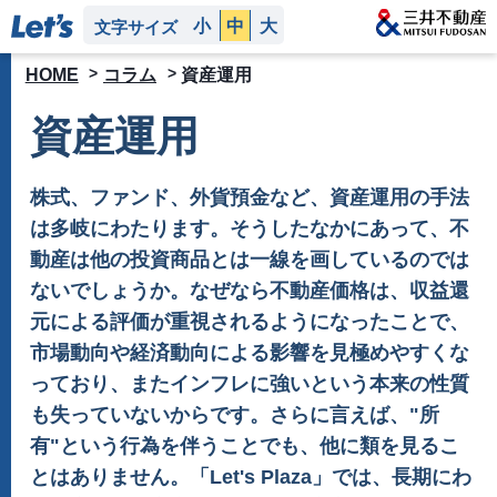
小
中
大
文字サイズ
HOME
コラム
資産運用
資産運用
株式、ファンド、外貨預金など、資産運用の手法
は多岐にわたります。そうしたなかにあって、不
動産は他の投資商品とは一線を画しているのでは
ないでしょうか。なぜなら不動産価格は、収益還
元による評価が重視されるようになったことで、
市場動向や経済動向による影響を見極めやすくな
っており、またインフレに強いという本来の性質
も失っていないからです。さらに言えば、"所
有"という行為を伴うことでも、他に類を見るこ
とはありません。「Let's Plaza」では、長期にわ