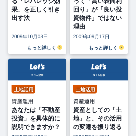
る「レバレッジ効
って「高い表面利
果」を正しく引き
回り」が「良い投
出す法
資物件」ではない
理由
2009年10月08日
2009年09月17日
もっと詳しく
もっと詳しく
土地活用
土地活用
資産運用
資産運用
あなたは「不動産
資産としての「土
投資」を具体的に
地」と、その活用
説明できますか？
の変遷を振り返る