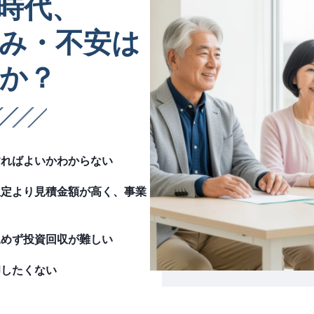
時代、
み・不安は
か？
すればよいかわからない
想定より見積金額が高く、事業
込めず投資回収が難しい
却したくない