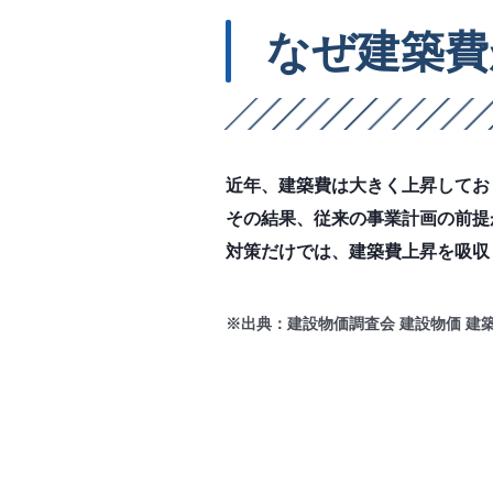
なぜ建築費
近年、建築費は大きく上昇しており
その結果、従来の事業計画の前提
対策だけでは、建築費上昇を吸収
※出典：建設物価調査会 建設物価 建