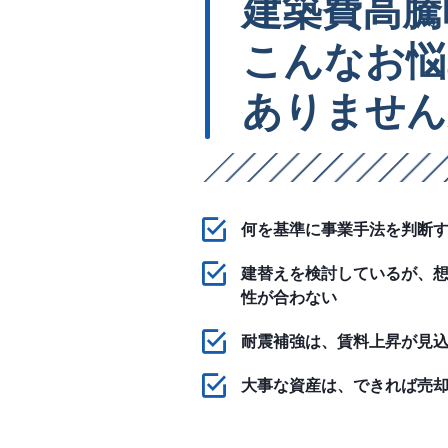
建築費高騰
こんなお悩
ありません
何を基準に事業手法を判断
建替えを検討しているが、
性が合わない
耐震補強は、賃料上昇が見
大事な資産は、できれば売