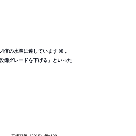
4倍の水準に達しています ※ 。
設備グレードを下げる」といった