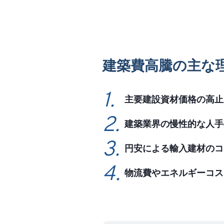
建築費高騰の主な
主要建設資材価格の高止
建築業界の慢性的な人手
円安による輸入建材のコ
物流費やエネルギーコス