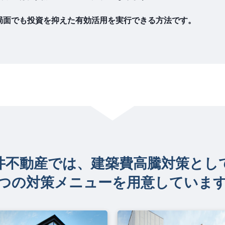
局面でも投資を抑えた有効活用を実行できる方法です。
井不動産では、建築費高騰対策とし
つの対策メニューを用意していま