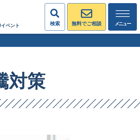
検索
メニュー
無料でご相談
/イベント
騰対策