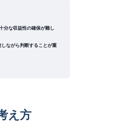
十分な収益性の確保が難し
較しながら判断することが重
考え方