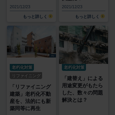
2021/12/23
2021/12/23
もっと詳しく
もっと詳しく
老朽化対策
老朽化対策
リファイニング
「建替え」による
用途変更がもたら
「リファイニング
した、数々の問題
建築」老朽化不動
解決とは？
産を、法的にも新
築同等に再生