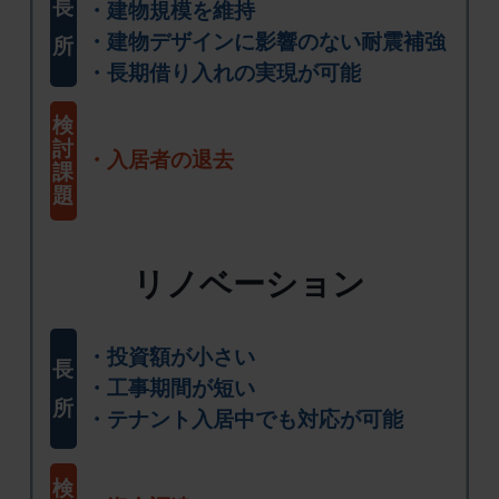
長
建物規模を維持
建物デザインに影響のない耐震補強
所
長期借り入れの実現が可能
検
討
入居者の退去
課
題
リノベーション
投資額が小さい
長
工事期間が短い
所
テナント入居中でも対応が可能
検