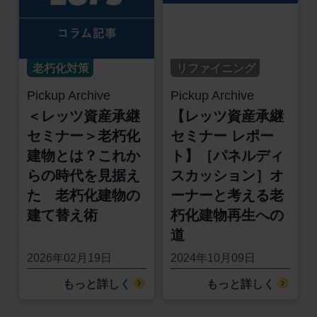
老朽化対策
リファイニング
Pickup Archive
Pickup Archive
＜レッツ資産承継
【レッツ資産承継
セミナー＞老朽化
セミナー レポー
建物とは？これか
ト】［パネルディ
らの時代を見据え
スカッション］オ
た 老朽化建物の
ーナーと考える老
建て替え術
朽化建物再生への
道
2026年02月19日
2024年10月09日
もっと詳しく
もっと詳しく