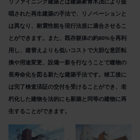
リファイニング建築とは建築家青木茂により提
唱された再生建築の手法で、リノベーションと
は異なり、耐震性能を現行法規に適合させるこ
とができます。また、既存躯体の約80%を再利
用し、建替えよりも低いコストで大胆な意匠転
換や用途変更、設備一新を行なうことで建物の
長寿命化を図る新たな建築手法です。竣工後に
は完了検査済証の交付を受けることができ、老
朽化した建物を法的にも新築と同等の建物に再
生することができます。