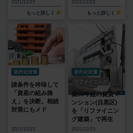
2021/12/23
2021/12/23
もっと詳しく
もっと詳しく
老朽化対策
老朽化対策
リファイニング
諸条件を吟味して
「資産の組み換
築50年超の賃貸マ
え」を決断。相続
ンション(目黒区)
対策にもメド
を「リファイニン
グ建築」で再生
2021/12/23
2021/12/23