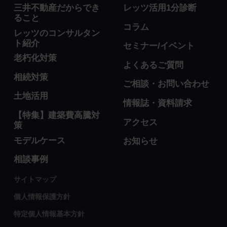
三井不動産だからでき
レッツ活用1分診断
ること
コラム
レッツのコンサルタン
ト紹介
セミナー/イベント
老朽化対策
よくあるご質問
相続対策
ご相談・お問い合わせ
土地活用
情報誌・資料請求
【特集】建築費高騰対
アクセス
策
モデルケース
お知らせ
相談事例
サイトマップ
個人情報保護方針
特定個人情報基本方針