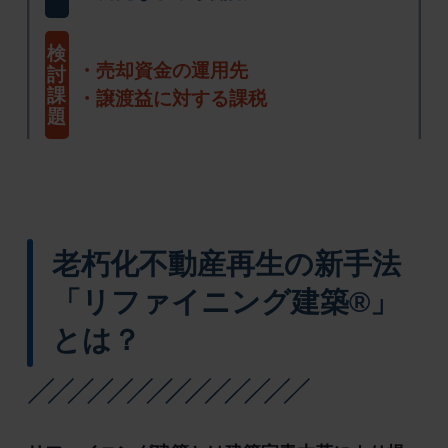
検
売却資金の運用先
討
課
譲渡益に対する課税
題
老朽化不動産再生の新手法
「リファイニング建築®」
とは？