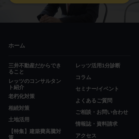
ホーム
三井不動産だからでき
レッツ活用1分診断
ること
コラム
レッツのコンサルタン
ト紹介
セミナー/イベント
老朽化対策
よくあるご質問
相続対策
ご相談・お問い合わせ
土地活用
情報誌・資料請求
【特集】建築費高騰対
アクセス
策