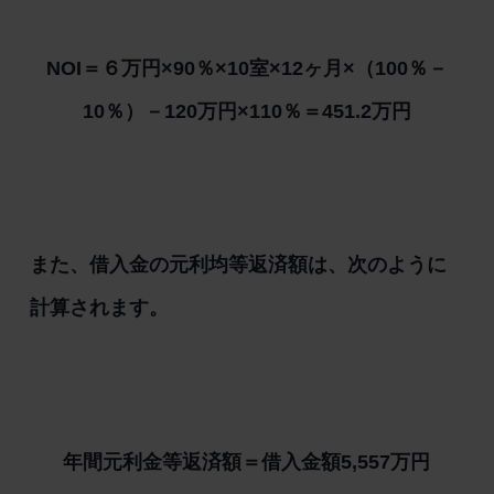
NOI＝６万円×90％×10室×12ヶ月×（100％－
10％）－120万円×110％＝451.2万円
また、借入金の元利均等返済額は、次のように
計算されます。
年間元利金等返済額＝借入金額5,557万円