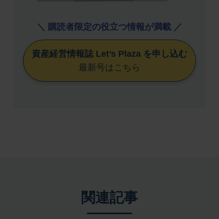
＼ 購読者限定の役立つ情報が満載 ／
資産経営情報誌 Let’s Plaza を申し込む
最新号はこちら
関連記事