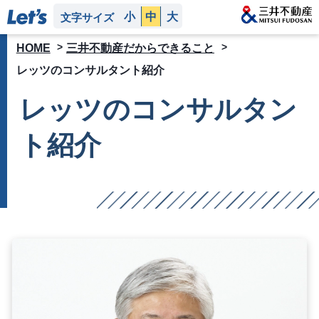
小
中
大
文字サイズ
HOME
三井不動産だからできること
レッツのコンサルタント紹介
レッツのコンサルタン
ト紹介