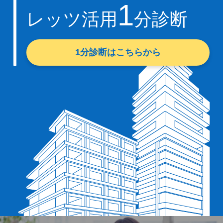
1
レッツ活用
分診断
1分診断はこちらから