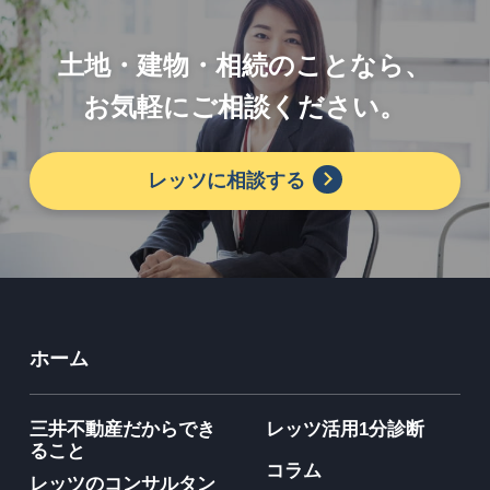
土地・建物・相続のことなら、
お気軽にご相談ください。
レッツに相談する
ホーム
三井不動産だからでき
レッツ活用1分診断
ること
コラム
レッツのコンサルタン