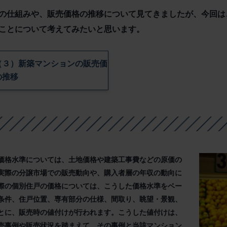
の仕組みや、販売価格の推移について見てきましたが、今回は
ことについて考えてみたいと思います。
（３）新築マンションの販売価
の推移
価格水準については、土地価格や建築工事費などの原価の
実際の分譲市場での販売動向や、購入者層の年収の動向に
際の個別住戸の価格については、こうした価格水準をベー
条件、住戸位置、専有部分の仕様、間取り、眺望・景観、
とに、販売時の値付けが行われます。こうした値付けは、
売事例や販売状況を踏まえて、その事例と当該マンション