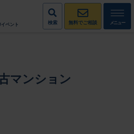
検索
メニュー
無料でご相談
/イベント
古マンション