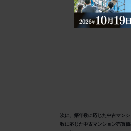
次に、築年数に応じた中古マンシ
数に応じた中古マンション売買価