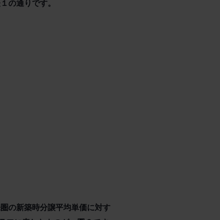
表１の通りです。
畿圏の新築時分譲平均単価に対す