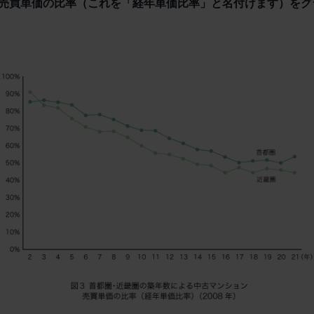
売買単価の比率（これを「経年単価比率」と名付けます）をグ