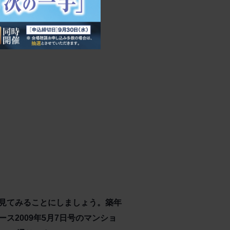
見てみることにしましょう。築年
2009年5月7日号のマンショ