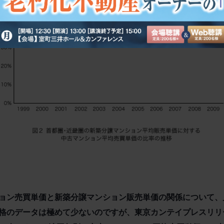
ョン売買単価と新築分譲マンション販売単価の関係について、
格のデータは極めて少ないのですが、東京カンテイプレスリリース