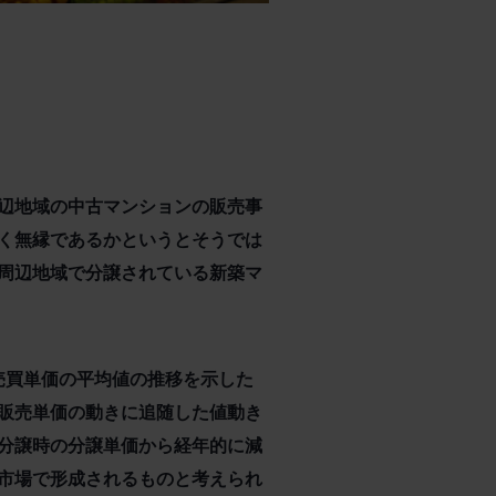
辺地域の中古マンションの販売事
く無縁であるかというとそうでは
周辺地域で分譲されている新築マ
の売買単価の平均値の推移を示した
販売単価の動きに追随した値動き
分譲時の分譲単価から経年的に減
市場で形成されるものと考えられ