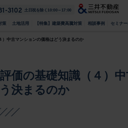
81-3102
土日祝を除く10:00～17:00
対策
土地活用
【特集】建築費高騰対策
相談事例
セミナー
４）中古マンションの価格はどう決まるのか
評価の基礎知識（４）中
う決まるのか