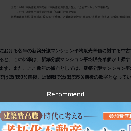
における各年の新築分譲マンション平均販売単価に対する中古
ると、この比率は、新築分譲マンション平均販売単価が上昇す
ます。また、ここ数年の傾向としては、新築分譲マンション平
ではほぼ60％前後、近畿圏ではほぼ55％前後の数字となって
Recommend