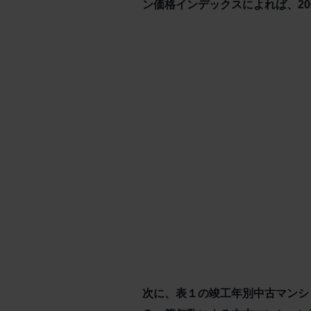
ン価格インデックスによれば、2
次に、表１の竣工年別中古マンシ