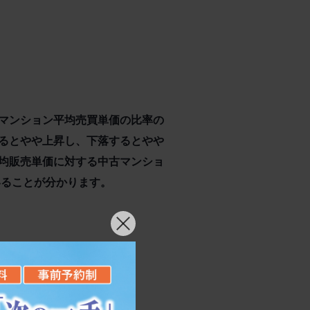
マンション平均売買単価の比率の
るとやや上昇し、下落するとやや
均販売単価に対する中古マンショ
いることが分かります。