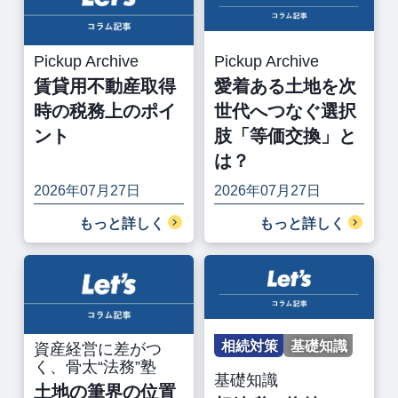
Pickup Archive
Pickup Archive
賃貸用不動産取得
愛着ある土地を次
時の税務上のポイ
世代へつなぐ選択
ント
肢「等価交換」と
は？
2026年07月27日
2026年07月27日
もっと詳しく
もっと詳しく
相続対策
基礎知識
資産経営に差がつ
く、骨太“法務”塾
基礎知識
土地の筆界の位置