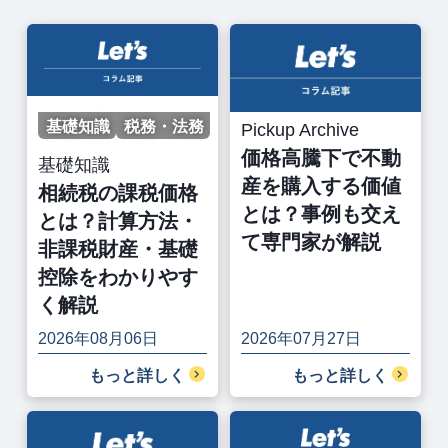
基礎知識
税務・法務
Pickup Archive
価格高騰下で不動
基礎知識
産を購入する価値
相続税の課税価格
とは？事例も交え
とは？計算方法・
て専門家が解説
非課税財産・基礎
控除をわかりやす
く解説
2026年08月06日
2026年07月27日
もっと詳しく
もっと詳しく