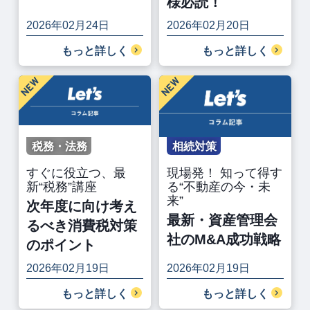
様必読！
2026年02月24日
2026年02月20日
もっと詳しく
もっと詳しく
税務・法務
相続対策
すぐに役立つ、最
現場発！ 知って得す
新“税務”講座
る“不動産の今・未
来”
次年度に向け考え
最新・資産管理会
るべき消費税対策
社のM&A成功戦略
のポイント
2026年02月19日
2026年02月19日
もっと詳しく
もっと詳しく