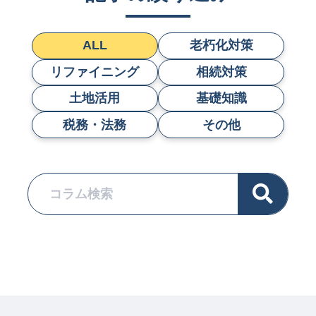
ALL
老朽化対策
リファイニング
相続対策
土地活用
基礎知識
税務・法務
その他