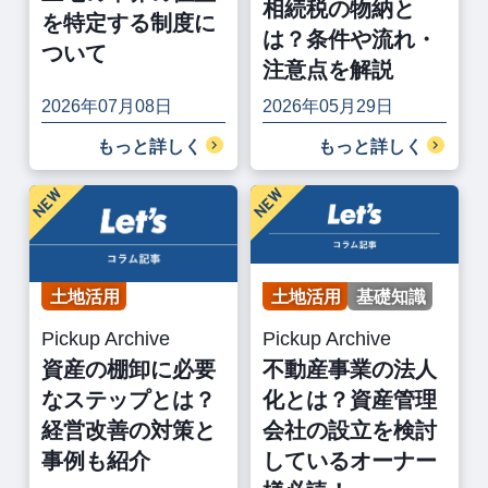
相続税の物納と
を特定する制度に
は？条件や流れ・
ついて
注意点を解説
2026年07月08日
2026年05月29日
もっと詳しく
もっと詳しく
土地活用
土地活用
基礎知識
Pickup Archive
Pickup Archive
資産の棚卸に必要
不動産事業の法人
なステップとは？
化とは？資産管理
経営改善の対策と
会社の設立を検討
事例も紹介
しているオーナー