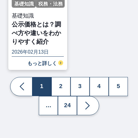
基礎知識
税務・法務
基礎知識
公示価格とは？調
べ方や違いをわか
りやすく紹介
2026年02月13日
もっと詳しく
1
2
3
4
5
…
24