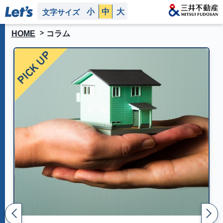
小
中
大
文字サイズ
HOME
コラム