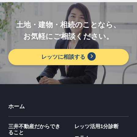
土地・建物・相続のことなら、
お気軽にご相談ください。
レッツに相談する
ホーム
三井不動産だからでき
レッツ活用1分診断
ること