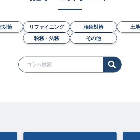
化対策
リファイニング
相続対策
土
税務・法務
その他