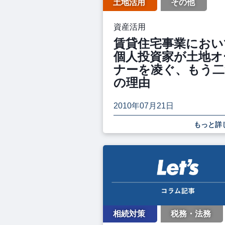
土地活用
その他
資産活用
賃貸住宅事業におい
個人投資家が土地オ
ナーを凌ぐ、もう二
の理由
2010年07月21日
もっと詳
相続対策
税務・法務