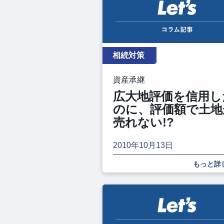
相続対策
資産承継
広大地評価を信用し
のに、評価額で土地
売れない!?
2010年10月13日
もっと詳