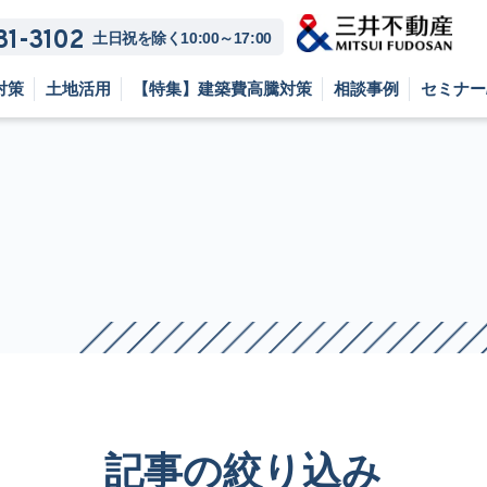
81-3102
土日祝を除く10:00～17:00
対策
土地活用
【特集】建築費高騰対策
相談事例
セミナー
記事の絞り込み