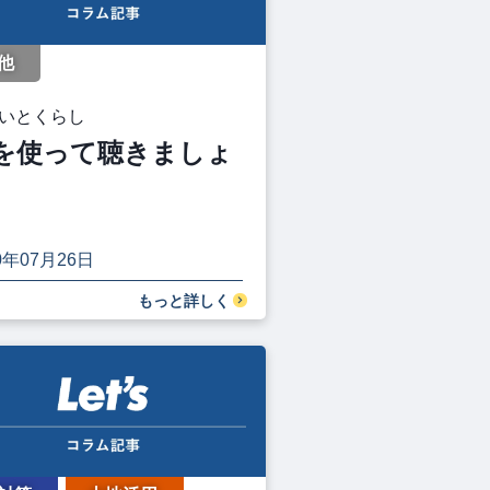
他
いとくらし
を使って聴きましょ
0年07月26日
もっと詳しく