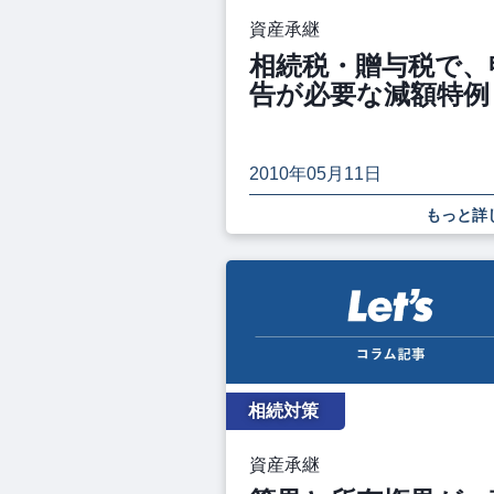
資産承継
相続税・贈与税で、
告が必要な減額特例
2010年05月11日
もっと詳
相続対策
資産承継