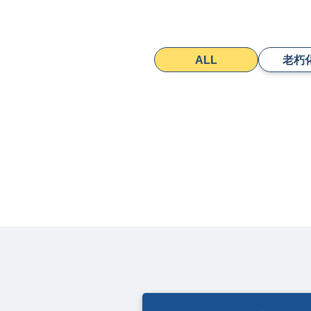
ALL
老朽