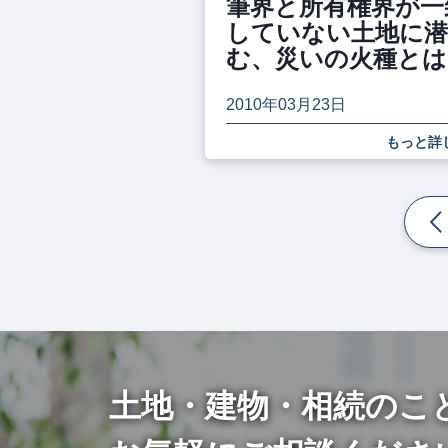
筆界と所有権界が一
していない土地に
む、災いの火種とは
2010年03月23日
もっと詳
土地・建物・相続のこ