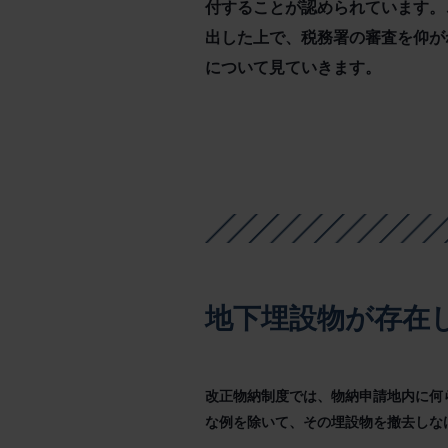
付することが認められています。
出した上で、税務署の審査を仰が
について見ていきます。
地下埋設物が存在
改正物納制度では、物納申請地内に何
な例を除いて、その埋設物を撤去しな