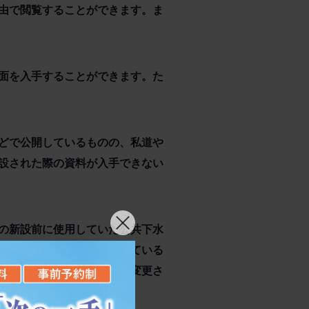
由で閲覧することができます。ま
面を入手することができます。た
どで公開しているものの、私道や
設された際の資料が入手できない
の新設前に使用していた公共下水
して、その下水道を使用している
の問題から、物納申請地を変更さ