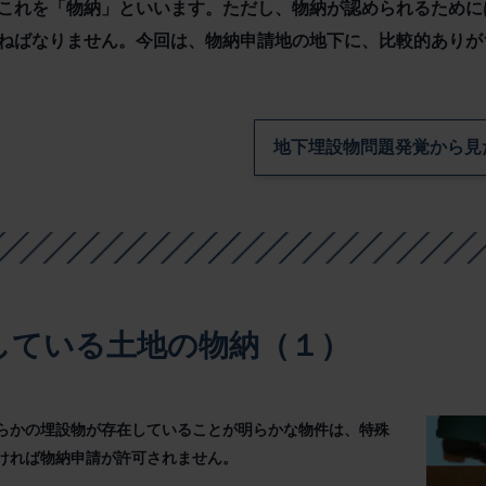
これを「物納」といいます。ただし、物納が認められるために
ねばなりません。今回は、物納申請地の地下に、比較的ありが
地下埋設物問題発覚から見
している土地の物納（１）
らかの埋設物が存在していることが明らかな物件は、特殊
ければ物納申請が許可されません。