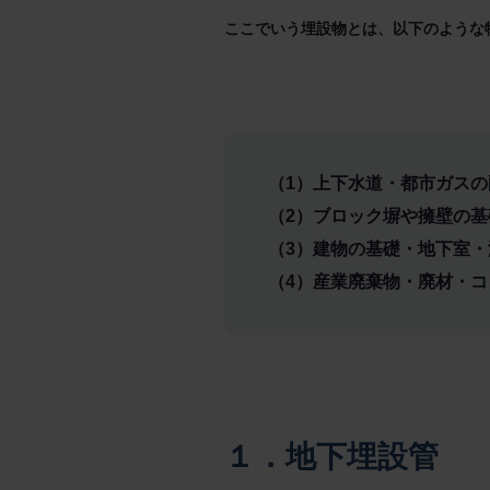
ここでいう埋設物とは、以下のような
（1）上下水道・都市ガスの
（2）ブロック塀や擁壁の
（3）建物の基礎・地下室
（4）産業廃棄物・廃材・
１．地下埋設管