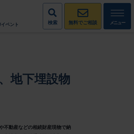
検索
メニュー
無料でご相談
/イベント
、地下埋設物
や不動産などの相続財産現物で納