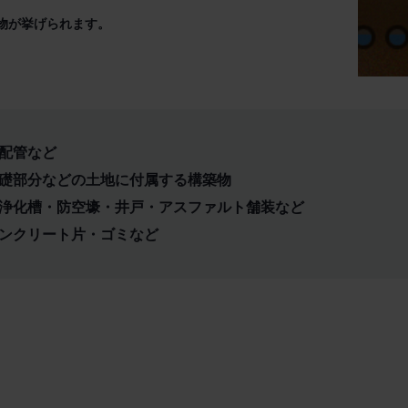
物が挙げられます。
配管など
基礎部分などの土地に付属する構築物
・浄化槽・防空壕・井戸・アスファルト舗装など
コンクリート片・ゴミなど