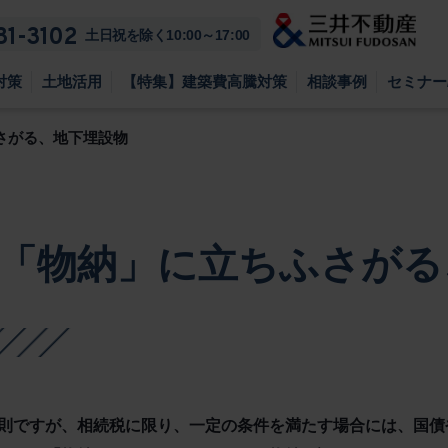
81-3102
土日祝を除く10:00～17:00
対策
土地活用
【特集】建築費高騰対策
相談事例
セミナー
さがる、地下埋設物
「物納」に立ちふさがる
則ですが、相続税に限り、一定の条件を満たす場合には、国債