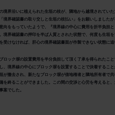
の境界沿いに植えられた生垣の枝が、隣地から越境されていた
「境界確認書の取り交しと生垣の枝払い」をお願いしましたが
意向をもっていたようで、『境界線の中心に費用を折半負担と
。境界確認書の押印を半ば人質とされた状態で、何度も生垣を
を受けなければ、肝心の境界確認書面が作製できない状態に追
ブロック塀の設置費用を半分負担して頂く了承を得られたこと
し、境界線の中心にブロック塀を設置することで決着すること
垣が撤去され、新たなブロック塀が借地権者と隣地所有者で共
備を終ることができました。この間の交渉と心労を考えると、
事案でした。