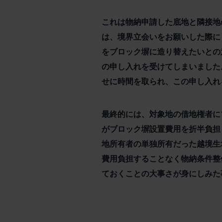
これは物納申請した底地と隣接地
は、境界立会いをお願いした際に
をブロック塀に造り替えたいとの
の申し入れを受けてしまいました
せに時間を取られ、この申し入れ
最終的には、対象地の借地権者に
がブロック塀設置費用を折半負担
地所有者の単独所有だった越境生
費用負担することなく物納条件整
ておくことの大事さが身にしみた