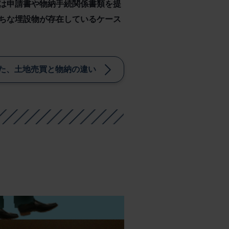
は申請書や物納手続関係書類を提
ちな埋設物が存在しているケース
た、土地売買と物納の違い