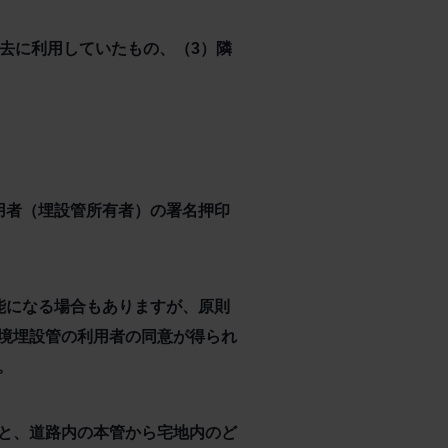
去に利用していたもの、（3）隣
用者（埋設管所有者）の署名押印
能になる場合もありますが、原則
境埋設管の利用者の同意が得られ
。
と、道路内の本管から宅地内のど