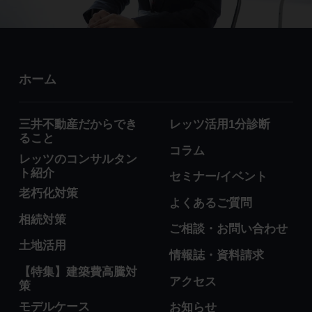
ホーム
三井不動産だからでき
レッツ活用1分診断
ること
コラム
レッツのコンサルタン
ト紹介
セミナー/イベント
老朽化対策
よくあるご質問
相続対策
ご相談・お問い合わせ
土地活用
情報誌・資料請求
【特集】建築費高騰対
アクセス
策
モデルケース
お知らせ