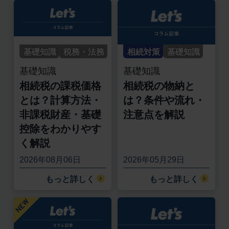
基礎知識
税務・法務
相続対策
基礎知識
基礎知識
基礎知識
相続税の課税価格
相続税の物納と
とは？計算方法・
は？条件や流れ・
非課税財産・基礎
注意点を解説
控除をわかりやす
く解説
2026年08月06日
2026年05月29日
もっと詳しく
もっと詳しく