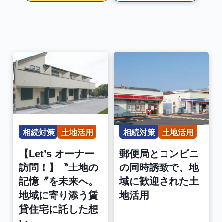
相続対策
土地活用
相続対策
土地活用
【Let’s オーナー
郵便局とコンビニ
訪問！】〝土地の
の同時誘致で、地
記憶〞を未来へ。
域に歓迎された土
地域に寄り添う賃
地活用
貸住宅に託した想