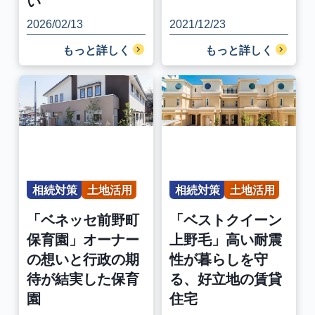
い
2026/02/13
2021/12/23
もっと詳しく
もっと詳しく
相続対策
土地活用
相続対策
土地活用
「ベネッセ前野町
「ベストクイーン
保育園」オーナー
上野毛」高い耐震
の想いと行政の期
性が暮らしを守
待が結実した保育
る、好立地の賃貸
園
住宅