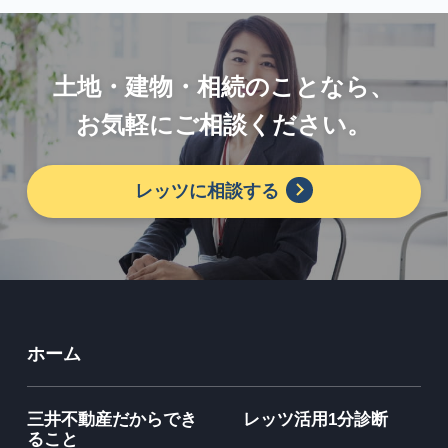
土地・建物・相続のことなら、
お気軽にご相談ください。
レッツに相談する
ホーム
三井不動産だからでき
レッツ活用1分診断
ること