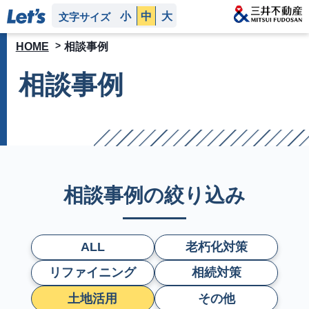
小
中
大
文字サイズ
HOME
相談事例
相談事例
相談事例の絞り込み
ALL
老朽化対策
リファイニング
相続対策
土地活用
その他