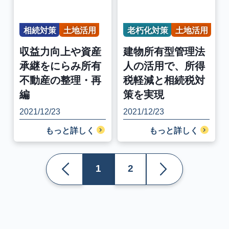
相続対策
土地活用
老朽化対策
土地活用
収益力向上や資産
建物所有型管理法
承継をにらみ所有
人の活用で、所得
不動産の整理・再
税軽減と相続税対
編
策を実現
2021/12/23
2021/12/23
もっと詳しく
もっと詳しく
1
2