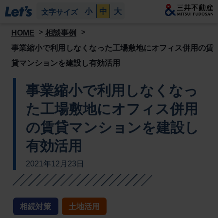
小
中
大
文字サイズ
HOME
相談事例
事業縮小で利用しなくなった工場敷地にオフィス併用の賃
貸マンションを建設し有効活用
事業縮小で利用しなくなっ
た工場敷地にオフィス併用
の賃貸マンションを建設し
有効活用
2021年12月23日
相続対策
土地活用