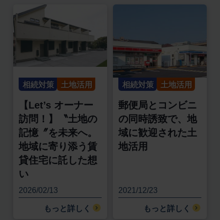
相続対策
土地活用
相続対策
土地活用
【Let’s オーナー
郵便局とコンビニ
訪問！】〝土地の
の同時誘致で、地
記憶〞を未来へ。
域に歓迎された土
地域に寄り添う賃
地活用
貸住宅に託した想
い
2026/02/13
2021/12/23
もっと詳しく
もっと詳しく