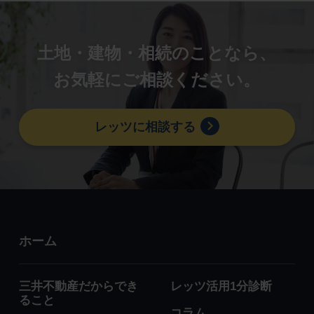
土地・建物・相続のことなら、
お気軽にご相談ください。
レッツに相談する
ホーム
三井不動産だからでき
レッツ活用1分診断
ること
コラム