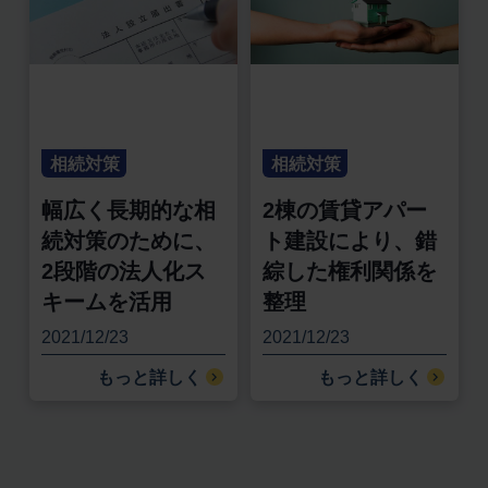
相続対策
相続対策
幅広く長期的な相
2棟の賃貸アパー
続対策のために、
ト建設により、錯
2段階の法人化ス
綜した権利関係を
キームを活用
整理
2021/12/23
2021/12/23
もっと詳しく
もっと詳しく