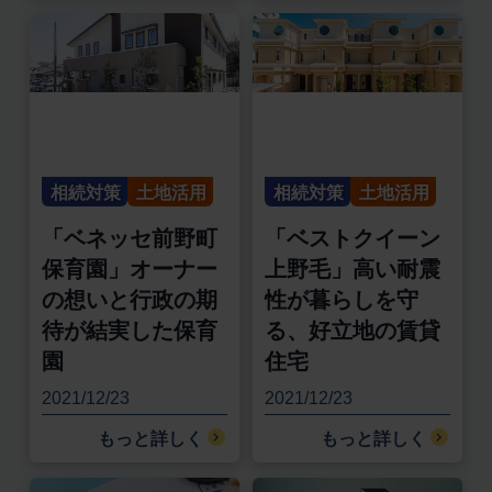
相続対策
土地活用
相続対策
土地活用
「ベネッセ前野町
「ベストクイーン
保育園」オーナー
上野毛」高い耐震
の想いと行政の期
性が暮らしを守
待が結実した保育
る、好立地の賃貸
園
住宅
2021/12/23
2021/12/23
もっと詳しく
もっと詳しく