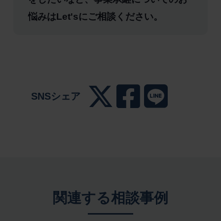
悩みはLet'sにご相談ください。
SNSシェア
関連する相談事例