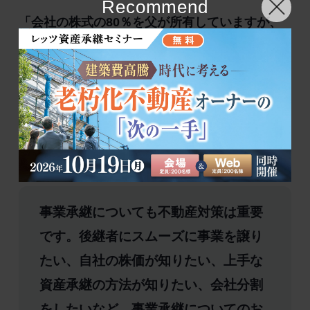
Recommend
「会社の株式の80％を父が所有していますが、
工場敷地の有効活用で、保有株の全体評価は4億
3千万円から2億8千万円に下がりました。本社が
新築になった上に、会社の株式評価額も下げる
ことができて、私もほっとしました。」（T様ご
子息）
事業承継についても不動産対策は重要
です。後継者にスムーズに事業を譲り
たい、自社の株価が知りたい、上手な
資産承継の方法が知りたい、会社分割
をしたいなど、事業承継についてのお