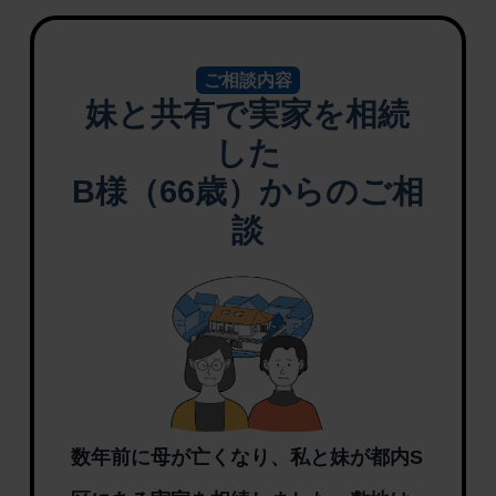
ご相談内容
妹と共有で実家を相続
した
B様（66歳）からのご相
談
数年前に母が亡くなり、私と妹が都内S