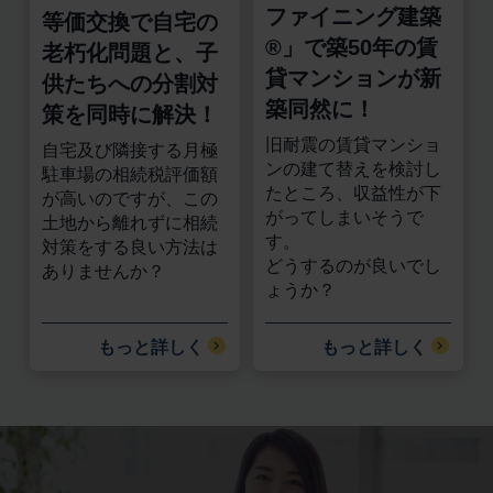
ファイニング建築
等価交換で自宅の
®」で築50年の賃
老朽化問題と、子
貸マンションが新
供たちへの分割対
築同然に！
策を同時に解決！
旧耐震の賃貸マンショ
自宅及び隣接する月極
ンの建て替えを検討し
駐車場の相続税評価額
たところ、収益性が下
が高いのですが、この
がってしまいそうで
土地から離れずに相続
す。
対策をする良い方法は
どうするのが良いでし
ありませんか？​
ょうか？
もっと詳しく
もっと詳しく