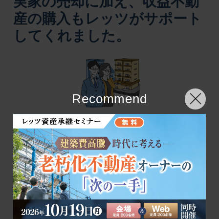
実家の売却に加え、収益不動
産の購入もレッツがサポート
してくれました。
Recommend
レッツは実家の売却に加え、私の新たな収益不
動産の購入もサポートしてくれました。
私の意向を踏まえたエリアの中で複数物件をピ
ックアップし、資産性や収益性の比較などを行
ってくれたので、満足のいく物件を購入するこ