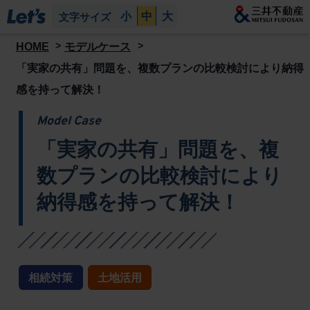
小
中
大
文字サイズ
HOME
モデルケース
「実家の共有」問題を、複数プランの比較検討により納得
感を持って解決！
Model Case
「実家の共有」問題を、複
数プランの比較検討により
納得感を持って解決！
相続対策
土地活用