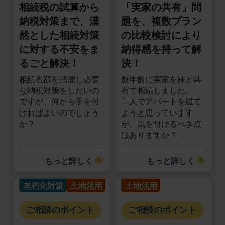
相続税の試算から
「実家の共有」問
納税対策まで、漠
題を、複数プラン
然とした相続対策
の比較検討により
に対する不安をま
納得感を持って解
るごと解決！
決！
相続税額を把握し必要
数年前に実家を妹と共
な納税対策をしたいの
有で相続しました。
ですが、何から⼿を付
二人でアパートを建て
ければよいのでしょう
ようと思っています
か？
が、気を付けるべき点
はありますか？
もっと詳しく
もっと詳しく
老朽化対策
土地活用
土地活用
ご相談のポイント
ご相談のポイント