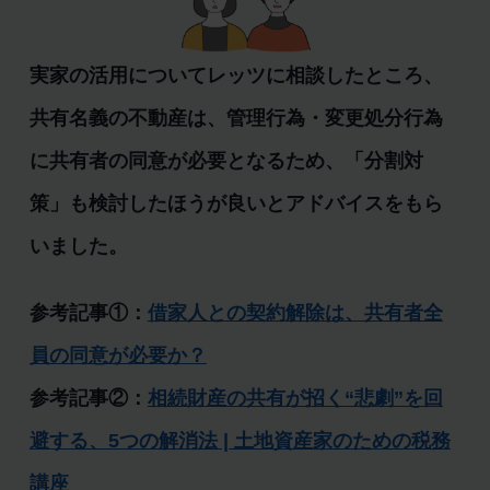
実家の活用についてレッツに相談したところ、
共有名義の不動産は、管理行為・変更処分行為
に共有者の同意が必要となるため、「分割対
策」も検討したほうが良いとアドバイスをもら
いました。
参考記事①：
借家人との契約解除は、共有者全
員の同意が必要か？
参考記事②：
相続財産の共有が招く“悲劇”を回
避する、5つの解消法 | 土地資産家のための税務
講座