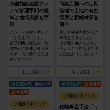
介護施設建設プラ
商業店舗への定期
ンで管理手間の軽
借地で土地の有効
減と地域貢献を実
活用と相続対策を
現
両立
アパートを建て替えた
最近月極駐車場の解約
いと考えています。
が増えてきました。
管理手間の軽減や、地
投資額を抑えながら、
域貢献に興味がありま
今よりも収益を増やす
すが、良い活用方法は
方法はありませんか？
ありますか？
もっと詳しく
もっと詳しく
老朽化対策
相続対策
老朽化対策
土地活用
土地活用
ご相談のポイント
ご相談のポイント
建物再生手法「リ