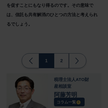
を促すことにもなり得るのです。その意味で
は、信託も共有解消のひとつの方法と考えられ
るでしょう。
1
2
税理士法人ATO財
産相談室
阿藤芳明
コラム一覧