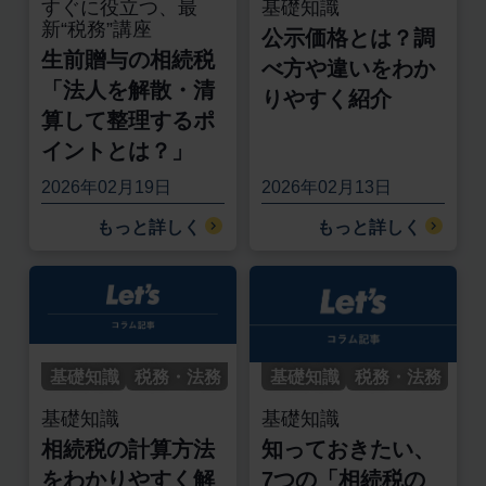
すぐに役立つ、最
基礎知識
新“税務”講座
公示価格とは？調
生前贈与の相続税
べ方や違いをわか
「法人を解散・清
りやすく紹介
算して整理するポ
イントとは？」
2026年02月19日
2026年02月13日
もっと詳しく
もっと詳しく
基礎知識
税務・法務
基礎知識
税務・法務
基礎知識
基礎知識
相続税の計算方法
知っておきたい、
をわかりやすく解
7つの「相続税の