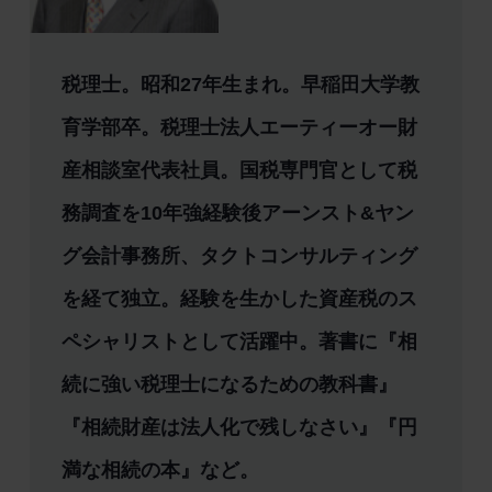
税理士。昭和27年生まれ。早稲田大学教
育学部卒。税理士法人エーティーオー財
産相談室代表社員。国税専門官として税
務調査を10年強経験後アーンスト&ヤン
グ会計事務所、タクトコンサルティング
を経て独立。経験を生かした資産税のス
ペシャリストとして活躍中。著書に『相
続に強い税理士になるための教科書』
『相続財産は法人化で残しなさい』『円
満な相続の本』など。