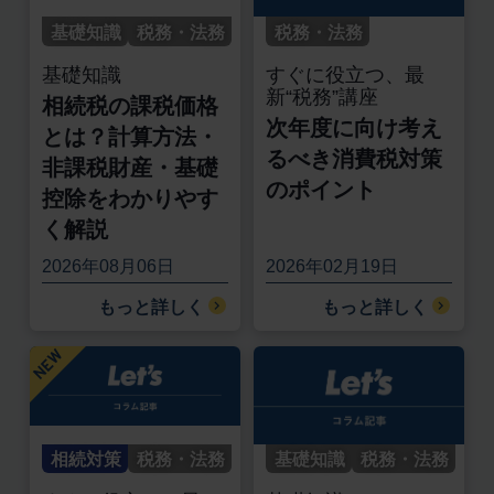
基礎知識
税務・法務
税務・法務
基礎知識
すぐに役立つ、最
新“税務”講座
相続税の課税価格
次年度に向け考え
とは？計算方法・
るべき消費税対策
非課税財産・基礎
のポイント
控除をわかりやす
く解説
2026年08月06日
2026年02月19日
もっと詳しく
もっと詳しく
相続対策
税務・法務
基礎知識
税務・法務