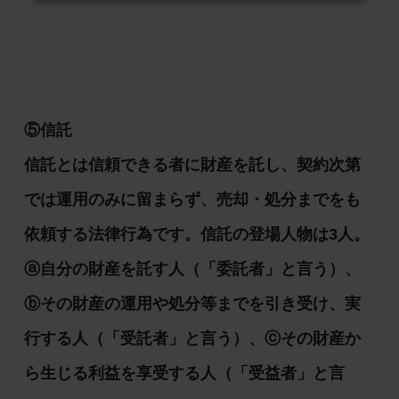
⑤信託
信託とは信頼できる者に財産を託し、契約次第
では運用のみに留まらず、売却・処分までをも
依頼する法律行為です。信託の登場人物は3人。
ⓐ自分の財産を託す人（「委託者」と言う）、
ⓑその財産の運用や処分等までを引き受け、実
行する人（「受託者」と言う）、ⓒその財産か
ら生じる利益を享受する人（「受益者」と言