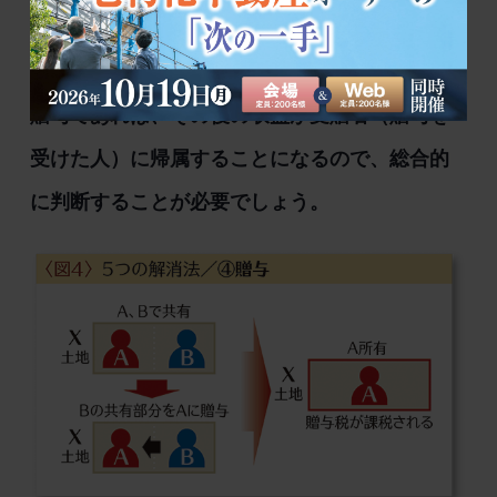
重いので、相続を待つことも多いでしょう。し
かし、贈与税の税負担が重くても、収益物件の
贈与であれば、その後の収益が受贈者（贈与を
受けた人）に帰属することになるので、総合的
に判断することが必要でしょう。