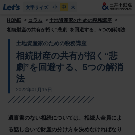
小
中
大
文字サイズ
HOME
コラム
土地資産家のための税務講座
相続財産の共有が招く“悲劇”を回避する、5つの解消法
土地資産家のための税務講座
相続財産の共有が招く“悲
劇”を回避する、5つの解消
法
2022年01月15日
遺言書のない相続については、相続人全員によ
る話し合いで財産の分け方を決めなければなり