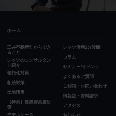
ホーム
三井不動産だからでき
レッツ活用1分診断
ること
コラム
レッツのコンサルタン
ト紹介
セミナー/イベント
老朽化対策
よくあるご質問
相続対策
ご相談・お問い合わせ
土地活用
情報誌・資料請求
【特集】建築費高騰対
アクセス
策
モデルケース
お知らせ