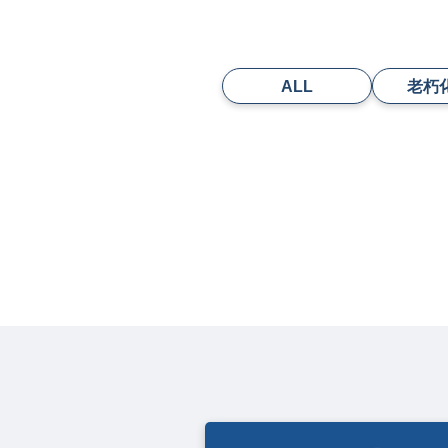
ALL
老朽