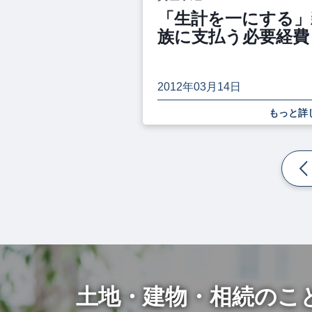
「生計を一にする」
族に支払う必要経費
2012年03月14日
もっと詳
土地・建物・相続のこ