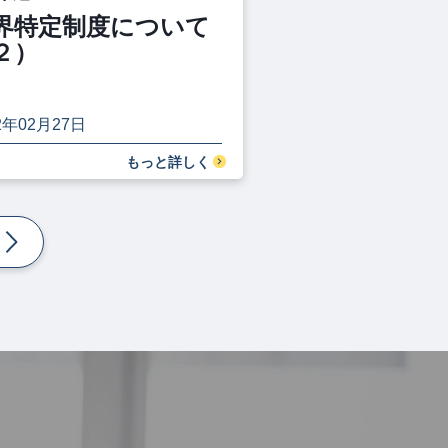
界特定制度について
２）
2年02月27日
もっと詳しく