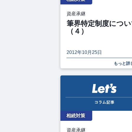
資産承継
筆界特定制度につい
（４）
2012年10月25日
もっと詳
相続対策
資産承継