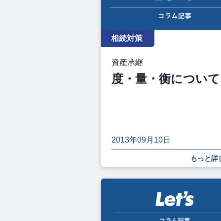
相続対策
資産承継
度・量・衡について
2013年09月10日
もっと詳