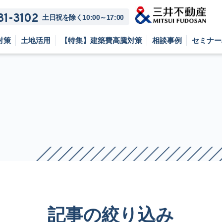
81-3102
土日祝を除く10:00～17:00
対策
土地活用
【特集】建築費高騰対策
相談事例
セミナー
記事の絞り込み