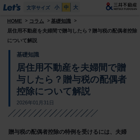
小
中
大
文字サイズ
HOME
コラム
基礎知識
居住用不動産を夫婦間で贈与したら？贈与税の配偶者控除
について解説
基礎知識
居住用不動産を夫婦間で贈
与したら？贈与税の配偶者
控除について解説
2026年01月31日
贈与税の配偶者控除の特例を受けるには、夫婦