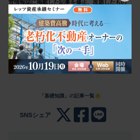
営情報誌に掲載した記事を修正、改題したもの
です。「Let’s Plaza」（年3回発行）では資産経
営に関する旬な話題や詳細な事例などを豊富に
掲載しておりますので、ぜひ最新号よりご購読
ください。
「基礎知識」の記事一覧
SNSシェア