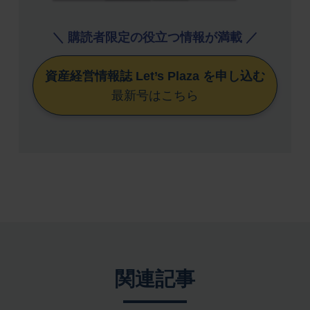
＼ 購読者限定の役立つ情報が満載 ／
資産経営情報誌 Let’s Plaza を申し込む
最新号はこちら
関連記事