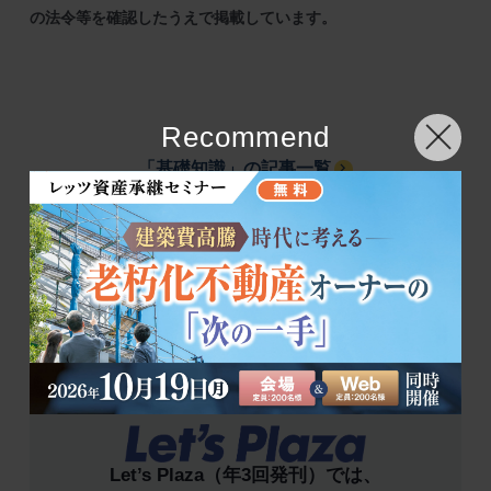
の法令等を確認したうえで掲載しています。
Recommend
「基礎知識」の記事一覧
SNSシェア
Let’s Plaza（年3回発刊）では、