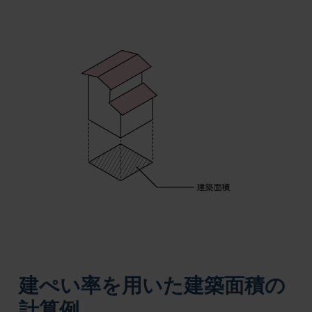
建ぺい率を用いた建築面積の
計算例