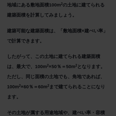
2
地域にある敷地面積100m
の土地に建てられる
建築面積を計算してみましょう。
建築可能な建築面積は、「敷地面積×建ぺい率」
で計算できます。
したがって、この土地に建てられる建築面積
2
2
は、最大で、100m
×50％＝50m
となります。
ただし、同じ面積の土地でも、角地であれば、
2
2
100m
×60％＝60m
まで建てられることになり
ます。
その土地が属する用途地域や、建ぺい率・容積