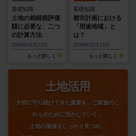
基礎知識
基礎知識
土地の相続税評価
都市計画における
額に必要な、二つ
「用途地域」と
の計算方法
は？
2026年02月13日
2026年02月13日
もっと詳しく
もっと詳しく
土地活用
大切に守り続けてきた資産を、ご家族のこ
れらのために活かしていく。
土地の価値をしっかり見つめ、