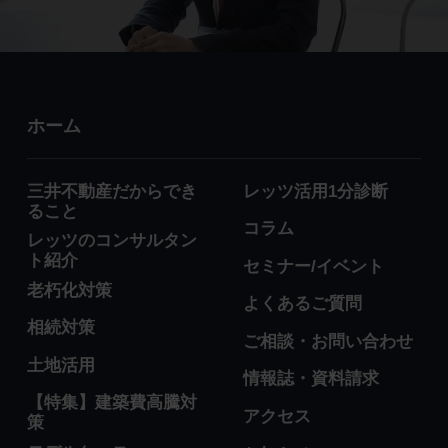
ホーム
三井不動産だからでき
レッツ活用1分診断
ること
コラム
レッツのコンサルタン
ト紹介
セミナー/イベント
老朽化対策
よくあるご質問
相続対策
ご相談・お問い合わせ
土地活用
情報誌・資料請求
【特集】建築費高騰対
アクセス
策