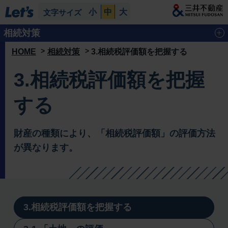
小
中
大
文字サイズ
相続対策
HOME
相続対策
3.相続税評価額を把握する
提案メニュー
3.相続税評価額を把握
相続発生前対策
相続発生後対応
する
相続対策の基礎知識
財産の種類により、「相続税評価額」の評価方法
1.相続人を把握する
が異なります。
2.「基礎控除」などを把握する
3.相続税評価額を把握する
4.相続税発生後に必要な手続きを把握する
3.相続税評価額を把握する