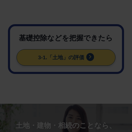
基礎控除などを把握できたら
3-1.「土地」の評価
土地・建物・相続のことなら、