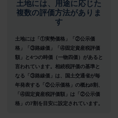
土地には、用途に応じた
複数の評価方法がありま
す
土地には「①実勢価格」「②公示価
格」「③路線価」「④固定資産税評価
額」と4つの時価（一物四価）があると
言われています。相続税評価の基準と
なる「③路線価」は、国土交通省が毎
年発表する「②公示価格」の概ね8割、
「④固定資産税評価額」は「②公示価
格」の7割を目安に設定されています。