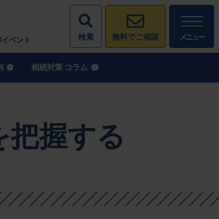
検索
メニュー
無料でご相談
/イベント
例
相続対策 コラム
を把握する