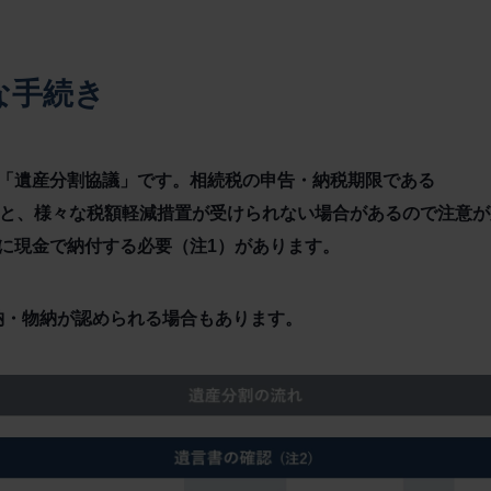
な手続き
「遺産分割協議」です。相続税の申告・納税期限である
いと、様々な税額軽減措置が受けられない場合があるので注意
に現金で納付する必要（注1）があります。
延納・物納が認められる場合もあります。