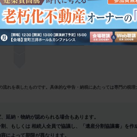
の流れを表したものです。具体的な申告・納税にあたっては専門の税理
ば、延納・物納が認められる場合もあります。
分割、もしくは 相続人全員で協議し、「遺産分割協議書」を作
内容によって期限が異なります。