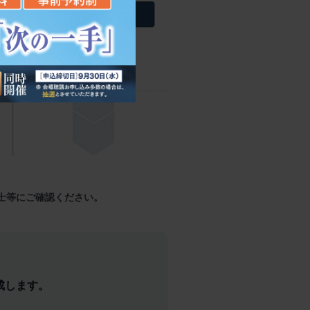
士等にご確認ください。
成します。