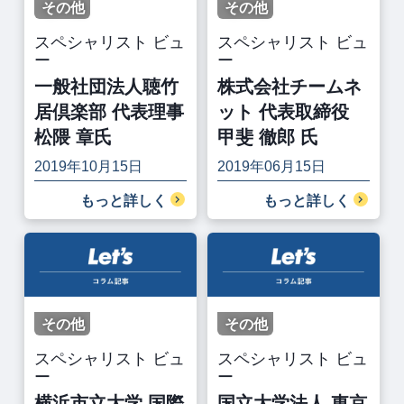
その他
その他
スペシャリスト ビュ
スペシャリスト ビュ
ー
ー
一般社団法人聴竹
株式会社チームネ
居倶楽部 代表理事
ット 代表取締役
松隈 章氏
甲斐 徹郎 氏
2019年10月15日
2019年06月15日
もっと詳しく
もっと詳しく
その他
その他
スペシャリスト ビュ
スペシャリスト ビュ
ー
ー
横浜市立大学 国際
国立大学法人 東京