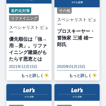
老朽化対策
その他
リファイニング
スペシャリスト ビュ
ー
スペシャリスト ビュ
プロスキーヤー・
ー
冒険家 三浦 雄一
優先順位は「強→
郎氏
用→美」。リファ
イニング建築がも
たらす恩恵とは
2021年12月15日
2020年01月15日
もっと詳しく
もっと詳しく