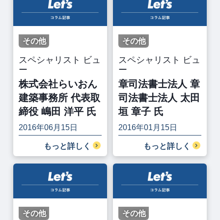
その他
その他
スペシャリスト ビュ
スペシャリスト ビュ
ー
ー
株式会社らいおん
章司法書士法人 章
建築事務所 代表取
司法書士法人 太田
締役 嶋田 洋平 氏
垣 章子 氏
2016年06月15日
2016年01月15日
もっと詳しく
もっと詳しく
その他
その他