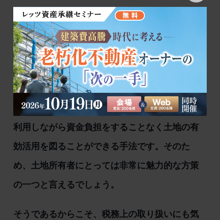
５．事前シミュレーションが
大事
等価交換方式は、不動産開発業者のノウハウを
利用しながら資金負担をすることなく土地の有
効活用を図ることができる手法です。そのた
め、土地所有者にとっては非常に魅力的な方策
の一つと言えるでしょう。
そうであるからこそ、税務上の取り扱いにも気