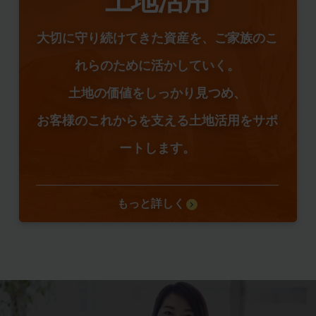
土地活用
大切に守り続けてきた資産を、ご家族のこ
れらのために活かしていく。
土地の価値をしっかり見つめ、
お客様のこれからを支える土地活用をサポ
ートします。
もっと詳しく