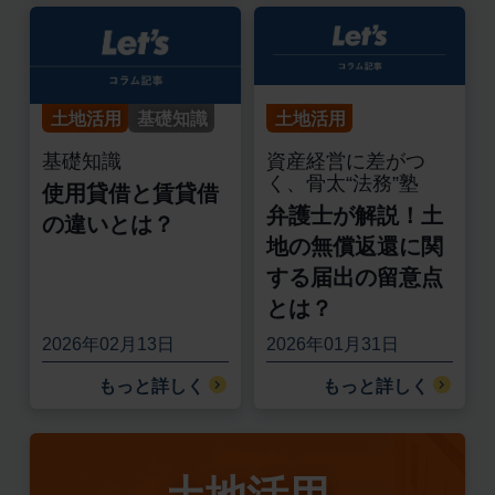
土地活用
基礎知識
土地活用
基礎知識
資産経営に差がつ
く、骨太“法務”塾
使用貸借と賃貸借
弁護士が解説！土
の違いとは？
地の無償返還に関
する届出の留意点
とは？
2026年02月13日
2026年01月31日
もっと詳しく
もっと詳しく