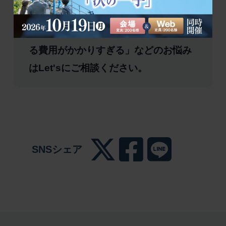
いすぎていないか」、「固定資産税の
負担が重い」、「自宅や農地を維持す
る費用がかかりすぎる」などのお悩み
はLet'sにご相談ください。
SNSシェア