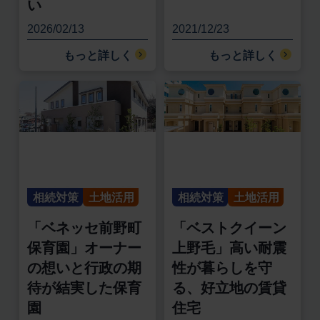
い
2026/02/13
2021/12/23
もっと詳しく
もっと詳しく
相続対策
土地活用
相続対策
土地活用
「ベネッセ前野町
「ベストクイーン
保育園」オーナー
上野毛」高い耐震
の想いと行政の期
性が暮らしを守
待が結実した保育
る、好立地の賃貸
園
住宅