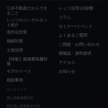
三井不動産だからでき
レッツ活用1分診断
ること
コラム
レッツのコンサルタン
ト紹介
セミナー/イベント
老朽化対策
よくあるご質問
相続対策
ご相談・お問い合わせ
土地活用
情報誌・資料請求
【特集】建築費高騰対
アクセス
策
モデルケース
お知らせ
相談事例
サイトマップ
個人情報保護方針
特定個人情報基本方針