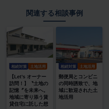
関連する相談事例
相続対策
土地活用
相続対策
土地活用
【Let’s オーナー
郵便局とコンビニ
訪問！】〝土地の
の同時誘致で、地
記憶〞を未来へ。
域に歓迎された土
地域に寄り添う賃
地活用
貸住宅に託した想