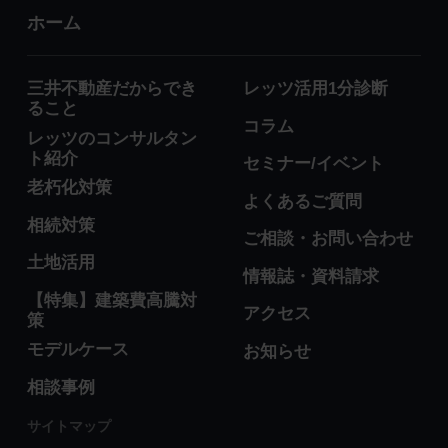
ホーム
三井不動産だからでき
レッツ活用1分診断
ること
コラム
レッツのコンサルタン
ト紹介
セミナー/イベント
老朽化対策
よくあるご質問
相続対策
ご相談・お問い合わせ
土地活用
情報誌・資料請求
【特集】建築費高騰対
アクセス
策
モデルケース
お知らせ
相談事例
サイトマップ