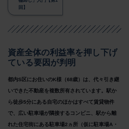
棚卸し」入門【第1
回】
資産全体の利益率を押し下げ
ている要因が判明
都内S区にお住いのK様（68歳）は、代々引き継
いできた不動産を複数所有されています。駅か
ら徒歩5分にある自宅のほかはすべて賃貸物件
で、広い駐車場が隣接するコンビニ、駅から離
れた住宅街にある駐車場2ヵ所（仮に駐車場A・