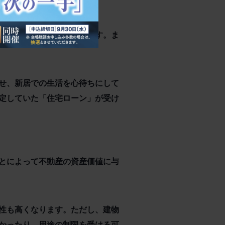
はその可能性が高くなります。ま
せ、新居での生活を心待ちにして
定していた「住宅ローン」が受け
とによって不動産の資産価値に与
性も高くなります。ただし、建物
かったり、用途の制限を受ける可