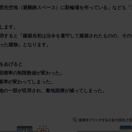
窓先空地（避難路スペース）に駐輪場を作っている」なども「
します。
明すると「建築当初は法令を遵守して建築されたものの、その
った建物」となります。
をあげると
や容積率の制限数値が変わった。
の基準が変わってしまった。
敷地の一部が収用され、敷地面積が減ってしまった。