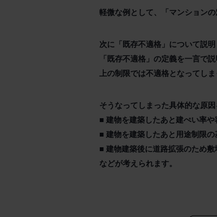
軽微な例として、「マンションの
次に「既存不適格」について説明
「既存不適格」の定義を一言で説
上の制限では不適格となってしま
そうなってしまった具体的な原因
■ 建物を建築したあと建ぺい率
■ 建物を建築したあと用途制限
■ 建物建築後に道路拡張のため
などが考えられます。