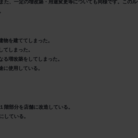
また、一定の増改築・用途変更等についても同様です。このル
。
た建物を建ててしまった。
却してしまった。
異なる増改築をしてしまった。
用途に使用している。
１階部分を店舗に改造している。
にしている。