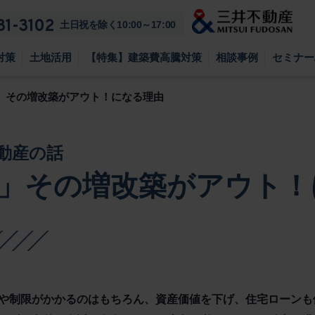
81-3102
土日祝を除く10:00～17:00
対策
土地活用
【特集】建築費高騰対策
相談事例
セミナー
」その増改築がアウト！になる理由
動産の話
」その増改築がアウト！
や制限がかかるのはもちろん、資産価値を下げ、住宅ローンも