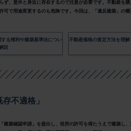
らず、意外と身近に存在するので注意が必要です。不動産を購
許可で用途変更するのも危険です。今回は、「違反建築」の概
関する権利や建築基準法につい
不動産価格の査定方法を理解
解説
既存不適格」
「建築確認申請」を提出し、役所の許可を得たうえで建築し、