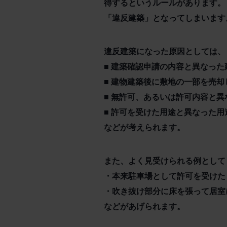
得するというルールがあります。
「違反建築」となってしまいます
違反建築になった原因としては、
■ 建築確認申請の内容と異なっ
■ 建物建築後に敷地の一部を売
■ 無許可、あるいは許可内容と
■ 許可を受けた用途と異なった
などが考えられます。
また、よく見受けられる例として
・本来駐車場として許可を受けた
・吹き抜け部分に床を張って居室
などがあげられます。