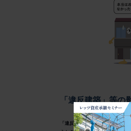
「違反建築」等の
「違反建築」と「既存不適格」の