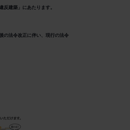
違反建築」にあたります。
後の法令改正に伴い、現行の法令