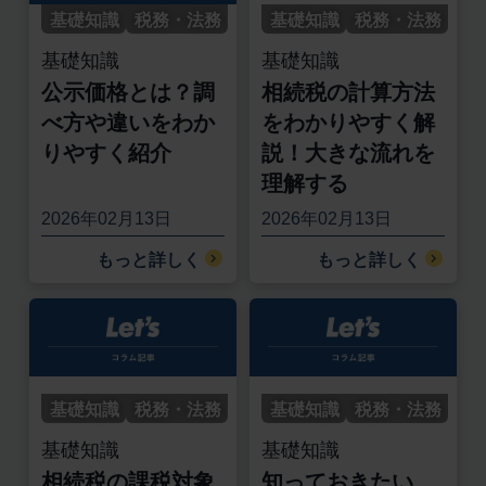
基礎知識
税務・法務
基礎知識
税務・法務
基礎知識
基礎知識
公示価格とは？調
相続税の計算方法
べ方や違いをわか
をわかりやすく解
りやすく紹介
説！大きな流れを
理解する
2026年02月13日
2026年02月13日
もっと詳しく
もっと詳しく
基礎知識
税務・法務
基礎知識
税務・法務
基礎知識
基礎知識
相続税の課税対象
知っておきたい、