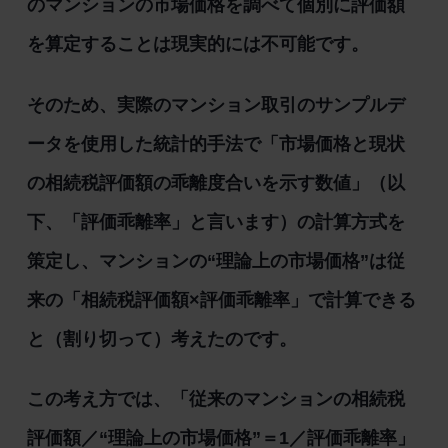
のマンションの市場価格を調べて個別に評価額
を算定することは現実的には不可能です。
そのため、実際のマンション取引のサンプルデ
ータを使用した統計的手法で「市場価格と現状
の相続税評価額の乖離度合いを示す数値」（以
下、「評価乖離率」と言います）の計算方式を
策定し、マンションの“理論上の市場価格”は従
来の「相続税評価額×評価乖離率」で計算できる
と（割り切って）考えたのです。
この考え方では、「従来のマンションの相続税
評価額／“理論上の市場価格”＝1／評価乖離率」