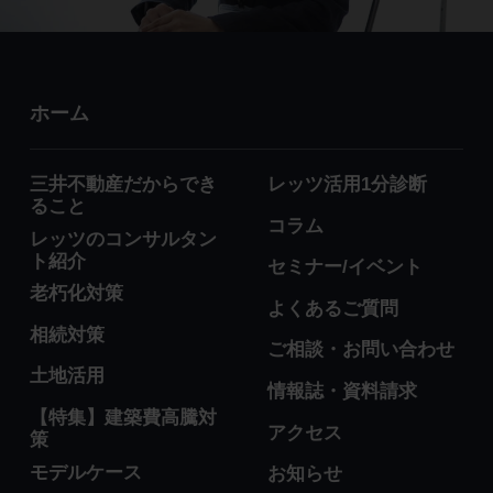
ホーム
三井不動産だからでき
レッツ活用1分診断
ること
コラム
レッツのコンサルタン
ト紹介
セミナー/イベント
老朽化対策
よくあるご質問
相続対策
ご相談・お問い合わせ
土地活用
情報誌・資料請求
【特集】建築費高騰対
アクセス
策
モデルケース
お知らせ