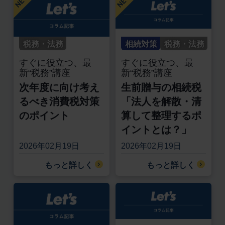
税務・法務
相続対策
税務・法務
すぐに役立つ、最
すぐに役立つ、最
新“税務”講座
新“税務”講座
次年度に向け考え
生前贈与の相続税
るべき消費税対策
「法人を解散・清
のポイント
算して整理するポ
イントとは？」
2026年02月19日
2026年02月19日
もっと詳しく
もっと詳しく