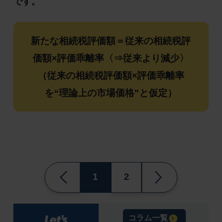
です。
新たな相続税評価額＝従来の相続税評
価額×評価乖離率〈⇒従来より減少〉
（従来の相続税評価額×評価乖離率
を“理論上の市場価格”と仮定）
1
2
コラム一覧