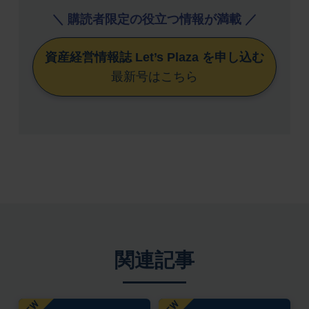
＼ 購読者限定の役立つ情報が満載 ／
資産経営情報誌 Let’s Plaza を申し込む
最新号はこちら
関連記事