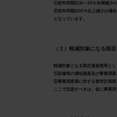
①前年同期比30～50％未満減少
②前年同期比50％以上減少の場
となっています。
（２）軽減対象になる税目
軽減対象となる固定資産税等とし
①設備等の償却資産及び事業用家
②事業用家屋に対する都市計画税
ここで注意すべきは、仮に事業用