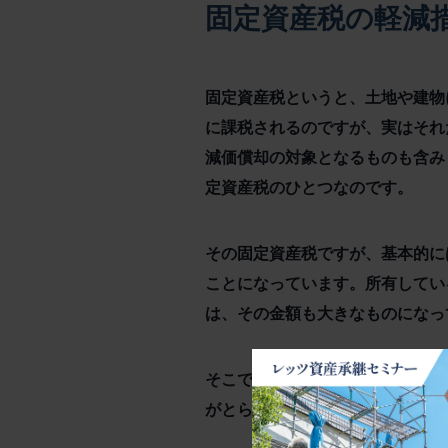
固定資産税の軽減
固定資産税というと、土地や建物
に課税されるのですが、実はそれ
減価償却の対象となるものも含み
定資産税のひとつなのです。
その固定資産税ですが、基本的に
ことになっています。所有してい
は、その金額も大きなものになっ
そこで、今回のコロナ禍で事業収
がとられています。