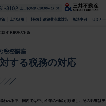
81-3102
土日祝を除く10:00～17:00
対策
土地活用
【特集】建築費高騰対策
相談事例
セミナー
に対する税務の対応
の税務講座
対する税務の対応
追われる中、国内では中小企業の倒産が頻発し、その影響はテ