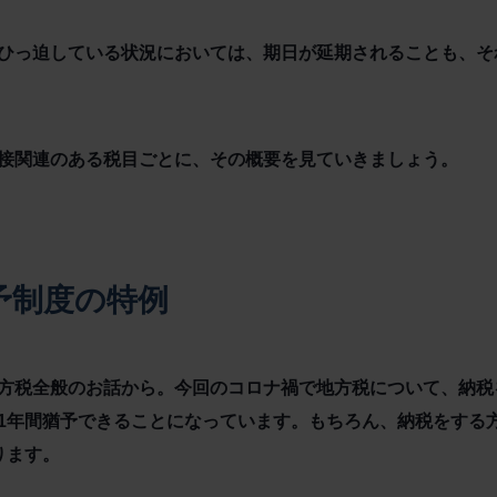
ひっ迫している状況においては、期日が延期されることも、そ
接関連のある税目ごとに、その概要を見ていきましょう。
予制度の特例
方税全般のお話から。今回のコロナ禍で地方税について、納税
1年間猶予できることになっています。もちろん、納税をする
ります。