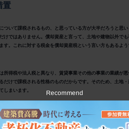
措置
について課税されるもの、と思っている方が大半だろうと思い
だけではありません。償却資産と言って、土地や建物以外でも
ます。これに対する税金を償却資産税という言い方もあるよう
は所得税や法人税と異なり、賃貸事業その他の事業の業績が悪
るだけで課税される性格のものだからです。そのため、土地・
てしまいます。
Recommend
入が大幅に減少している中小企業者、小規模事業者の税負担を