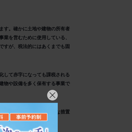
ます。確かに土地や建物の所有者
事業を営むために使用している、
ですが、税法的にはあくまでも固
化して赤字になっても課税される
建物や設備を多く保有する事業で
軽減するため、以下のような措置