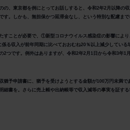
のの、東京都を例にとってお話しすると、令和2年2月以降の
です。しかも、無担保かつ延滞金なし、という特別な配慮まで
たすことが必要で、①新型コロナウイルス感染症の影響により
に係る収入が前年同期に比べておおむね20％以上減少している
2つです。例外はありますが、令和2年2月1日から令和3年1
収猶予申請書に、猶予を受けようとする金額が100万円未満であ
明細書を。さらに売上帳や出納帳等で収入減等の事実を証する