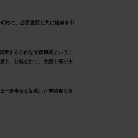
市町村に、必要書類と共に軽減を申
認定する公的な支援機関というこ
理士、公認会計士、弁護士等が主
は一定事項を記載した申請書を提