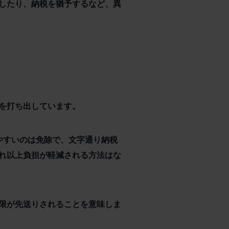
したり、納税を猶予するなど、異
を打ち出しています。
やすいのは免除で、文字通り納税
れ以上負担が軽減される方法はな
限が先送りされることを意味しま