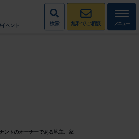
検索
メニュー
無料でご相談
/イベント
ナントのオーナーである地主、家