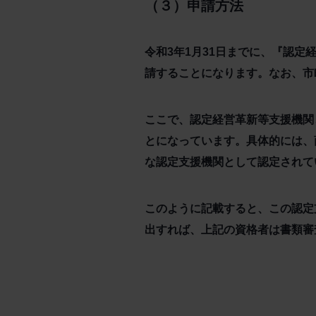
（３）申請方法
令和3年1月31日までに、『認
請することになります。なお、市
ここで、認定経営革新等支援機関
とになっています。具体的には、
な認定支援機関として認定されて
このように記載すると、この認定
出すれば、上記の資格者は書類審