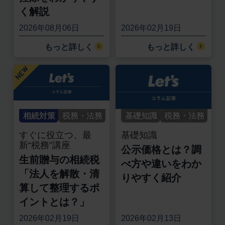
く解説
2026年08月06日
2026年02月19日
もっと詳しく
もっと詳しく
相続対策
税務・法務
基礎知識
税務・法務
すぐに役立つ、最
基礎知識
新“税務”講座
公示価格とは？調
生前贈与の相続税
べ方や違いをわか
「法人を解散・清
りやすく紹介
算して整理するポ
イントとは？」
2026年02月19日
2026年02月13日