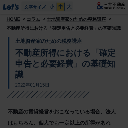
小
中
大
文字サイズ
HOME
コラム
土地資産家のための税務講座
不動産所得における「確定申告と必要経費」の基礎知識
土地資産家のための税務講座
不動産所得における「確定
申告と必要経費」の基礎知
識
2022年01月15日
不動産の賃貸経営をおこなっている場合、法人
はもちろん、個人でも一定以上の所得があれ