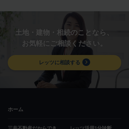
土地・建物・相続のことなら、
お気軽にご相談ください。
レッツに相談する
ホーム
三井不動産だからでき
レッツ活用1分診断