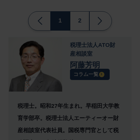
1
2
税理士法人ATO財
産相談室
阿藤芳明
コラム一覧
税理士。昭和27年生まれ。早稲田大学教
育学部卒。税理士法人エーティーオー財
産相談室代表社員。国税専門官として税