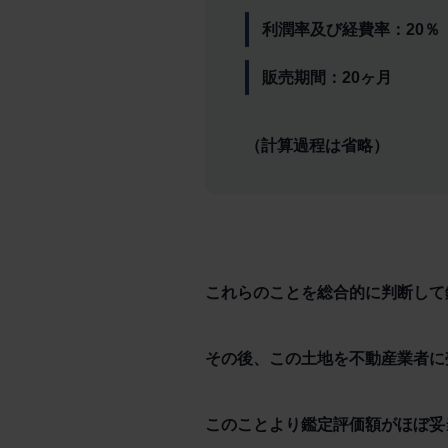
利潤率及び経費率：20％
販売期間：20ヶ月
（計算過程は省略）
これらのことを総合的に判断して鑑定
その後、この土地を不動産業者に売
このことより鑑定評価額がほぼ妥