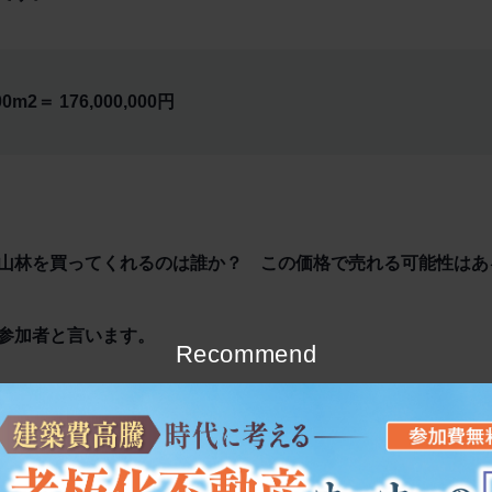
000m2＝ 176,000,000円
山林を買ってくれるのは誰か？ この価格で売れる可能性はあ
参加者と言います。
Recommend
の標準的な画地）であれば、価格も2,000～3,000万程度と買
地であれば、市場参加者は、いわゆるエンドユーザーと呼ばれ