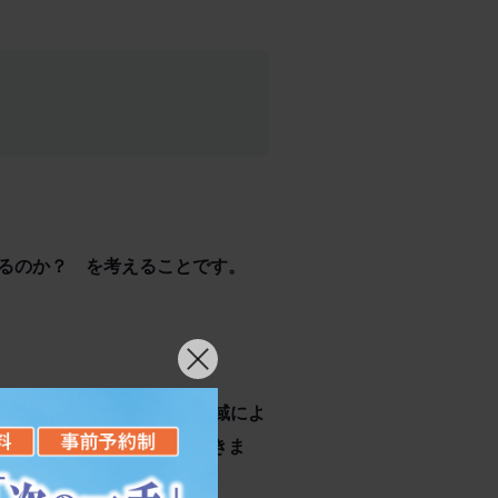
るのか？ を考えることです。
いやすくなります（もちろん地域によ
るサラリーマン層が期待できま