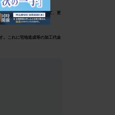
費や広告費等の経費をかけて、更
通常です。
す。これに宅地造成等の加工代金