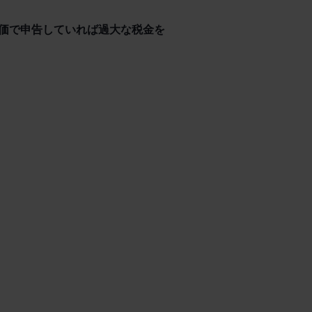
価で申告していれば過大な税金を