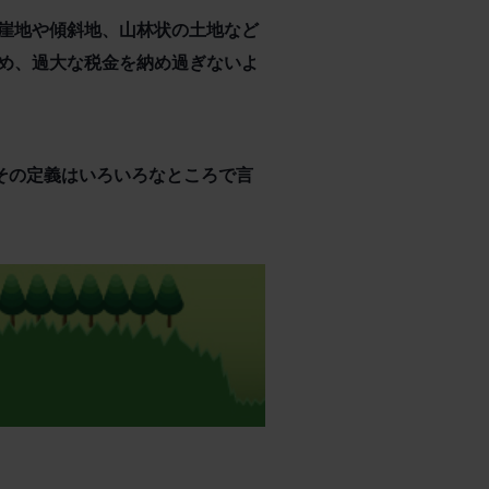
崖地や傾斜地、山林状の土地など
め、過大な税金を納め過ぎないよ
その定義はいろいろなところで言