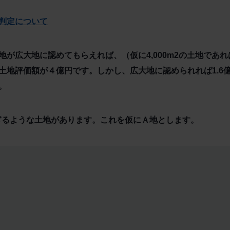
判定について
が広大地に認めてもらえれば、（仮に4,000m2の土地であれ
土地評価額が４億円です。しかし、広大地に認められれば1.6
。
すぎるような土地があります。これを仮にＡ地とします。