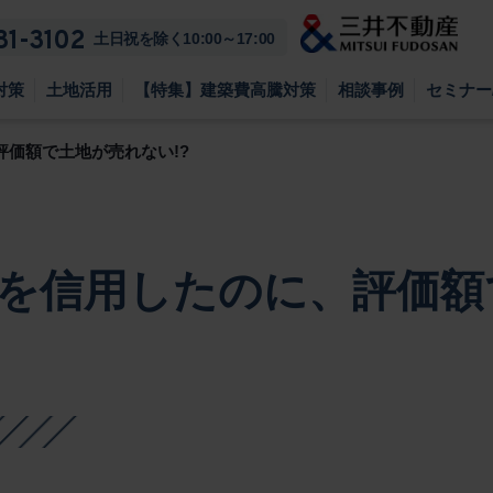
81-3102
土日祝を除く10:00～17:00
対策
土地活用
【特集】建築費高騰対策
相談事例
セミナー
価額で土地が売れない!?
を信用したのに、評価額