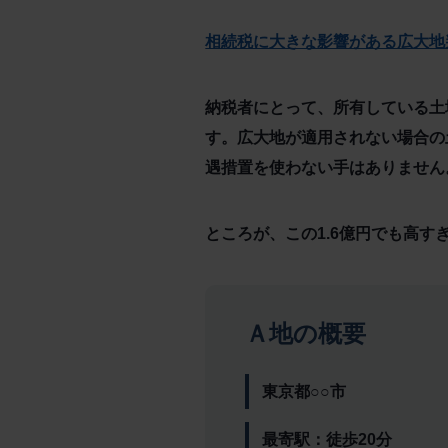
相続税に大きな影響がある広大地
納税者にとって、所有している土地
す。広大地が適用されない場合の
遇措置を使わない手はありません
ところが、この1.6億円でも高
Ａ地の概要
東京都○○市
最寄駅：徒歩20分