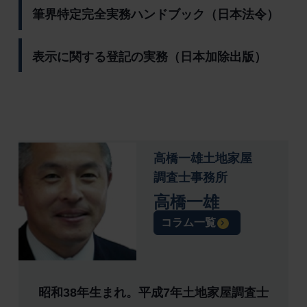
筆界特定完全実務ハンドブック（日本法令）
表示に関する登記の実務（日本加除出版）
高橋一雄土地家屋
調査士事務所
高橋一雄
コラム一覧
昭和38年生まれ。平成7年土地家屋調査士