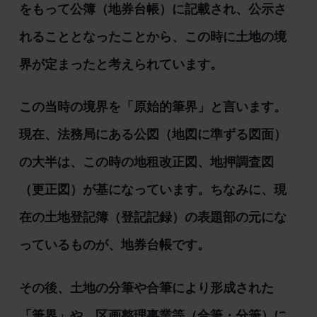
をもって公簿（地券台帳）に記載され、公示さ
れることとなったことから、この時に土地の境
界が定まったと考えられています。
この当時の境界を「原始的筆界」と言います。
現在、法務局にある公図（地図に準ずる図面）
の大半は、この時の地租改正図、地押調査図
（更正図）が基になっています。ちなみに、現
在の土地登記簿（登記記録）の表題部の元にな
っているものが、地券台帳です。
その後、土地の分筆や合筆により形成された
「筆界」や、区画整理事業等（合筆・分筆）に