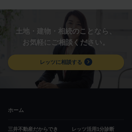
土地・建物・相続のことなら、
お気軽にご相談ください。
レッツに相談する
ホーム
三井不動産だからでき
レッツ活用1分診断