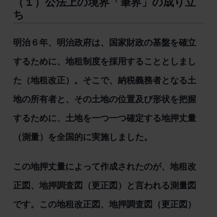
（１）公法上の境界「筆界」の成り立
ち
明治６年、明治政府は、国家財政の基盤を確立
するために、地租制度を採用することとしまし
た（地租改正）。そこで、納税義務者となる土
地の所有者と、その土地の位置及び形状を把握
するために、土地を一つ一つ確定する地押丈量
（測量）を全国的に実施しました。
この地押丈量によって作成されたのが、地租改
正図、地押調査図（更正図）と言われる測量図
です。この地租改正図、地押調査図（更正図）