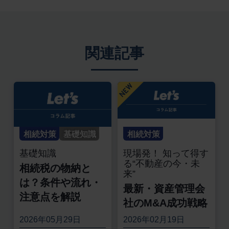
関連記事
相続対策
基礎知識
相続対策
基礎知識
現場発！ 知って得す
る“不動産の今・未
相続税の物納と
来”
は？条件や流れ・
最新・資産管理会
注意点を解説
社のM&A成功戦略
2026年05月29日
2026年02月19日