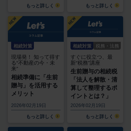
もっと詳しく
もっと詳しく
相続対策
相続対策
税務・法務
現場発！ 知って得す
すぐに役立つ、最
る“不動産の今・未
新“税務”講座
来”
生前贈与の相続税
相続準備に「生前
「法人を解散・清
贈与」を活用する
算して整理するポ
メリット
イントとは？」
2026年02月19日
2026年02月19日
もっと詳しく
もっと詳しく