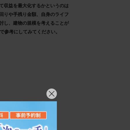
て収益を最大化するかというのは
回りや手残り金額、自身のライフ
討し、建物の規模を考えることが
ので参考にしてみてください。