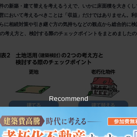
件の新築・建て替えを考えるうえで、いかに床面積を大きくし
営において考えるべきことは「収益」だけではありません。利
らに相続対策や引き継ぐ方の気持ちなどの観点から総合的に検
つの考え方と、検討する際のチェックポイントをまとめました
Recommend