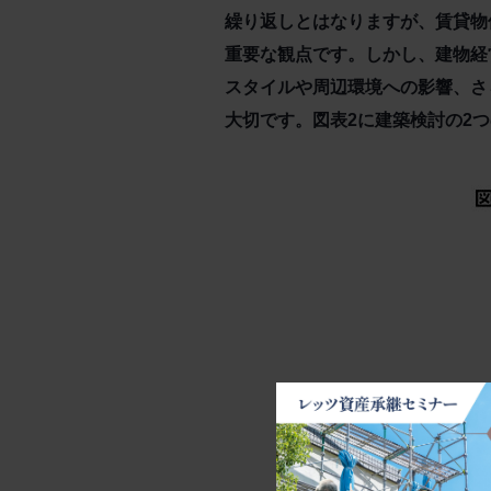
繰り返しとはなりますが、賃貸物
重要な観点です。しかし、建物経
スタイルや周辺環境への影響、さ
大切です。図表2に建築検討の2