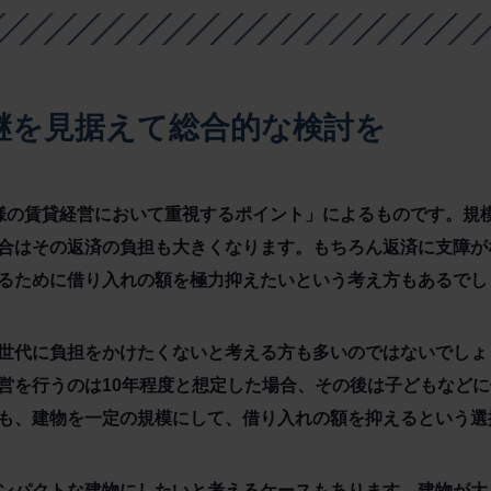
継を見据えて総合的な検討を
様の賃貸経営において重視するポイント」によるものです。規
合はその返済の負担も大きくなります。もちろん返済に支障が
るために借り入れの額を極力抑えたいという考え方もあるでし
世代に負担をかけたくないと考える方も多いのではないでしょ
営を行うのは10年程度と想定した場合、その後は子どもなど
も、建物を一定の規模にして、借り入れの額を抑えるという選
ンパクトな建物にしたいと考えるケースもあります。建物が大