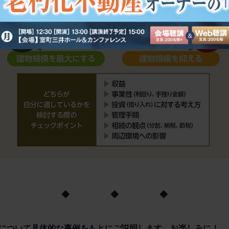
◆ ◆ ◆
について具体的な事例をもとにご説明します。お楽しみに！