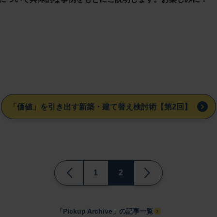
「価値」を引き出す新築・建て替え検討術【第2回】
1
2
「Pickup Archive」の記事一覧