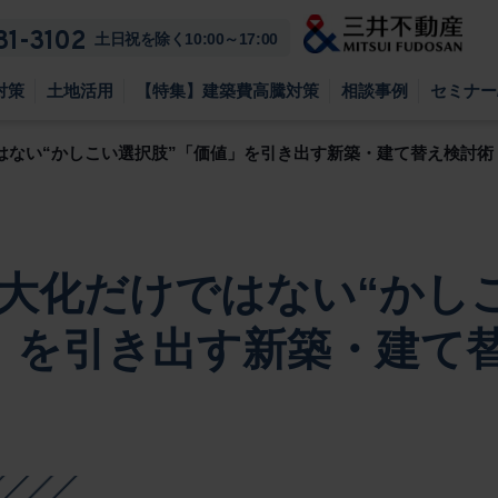
81-3102
土日祝を除く10:00～17:00
対策
土地活用
【特集】建築費高騰対策
相談事例
セミナー
はない“かしこい選択肢”「価値」を引き出す新築・建て替え検討術
大化だけではない“かし
」を引き出す新築・建て