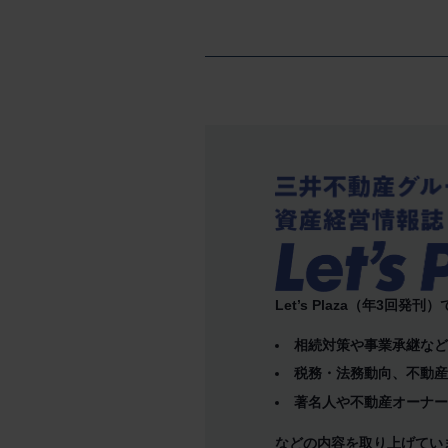
Let’s Plaza（年3回発刊
相続対策や事業承継な
税務・法務動向、不動
著名人や不動産オーナ
などの内容を取り上げてい