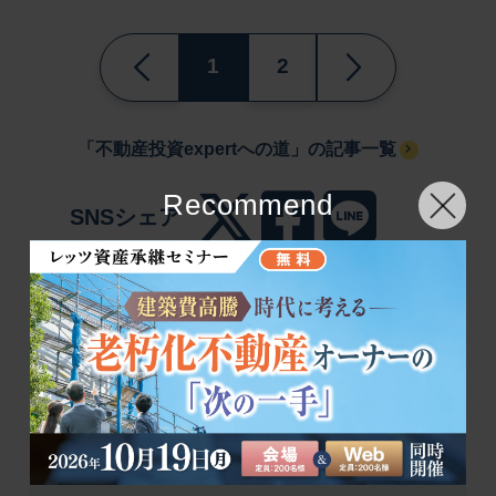
1
2
「不動産投資expertへの道」の記事一覧
Recommend
SNSシェア
Let’s Plaza（年3回発刊）では、