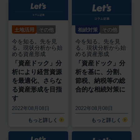
土地活用
その他
相続対策
その他
今を知る。先を見
今を知る。先を見
る。現状分析から始
る。現状分析から始
める資産形成
める資産形成
「資産ドック」分
「資産ドック」分
析により経営資源
析を基に、分割、
を最適化、さらな
節税、納税等の総
る資産形成を目指
合的な相続対策に
す
2022年08月08日
2022年08月08日
もっと詳しく
もっと詳しく