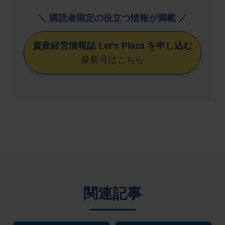
＼ 購読者限定の役立つ情報が満載 ／
資産経営情報誌 Let’s Plaza を申し込む
最新号はこちら
関連記事