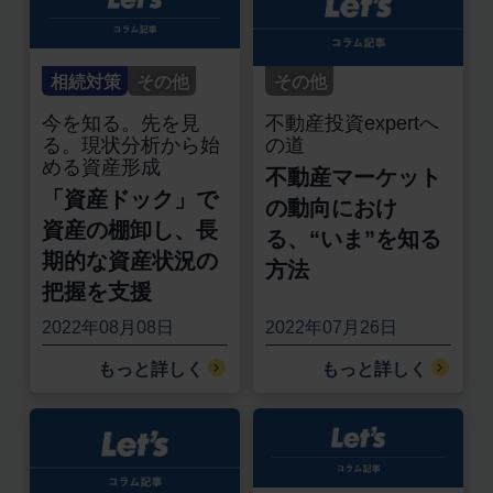
相続対策
その他
その他
今を知る。先を見
不動産投資expertへ
る。現状分析から始
の道
める資産形成
不動産マーケット
「資産ドック」で
の動向におけ
資産の棚卸し、長
る、“いま”を知る
期的な資産状況の
方法
把握を支援
2022年08月08日
2022年07月26日
もっと詳しく
もっと詳しく