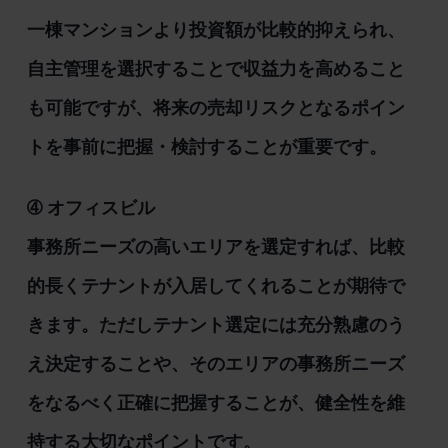
一棟マンションより投資額が比較的抑えられ、
自主管理を選択することで収益力を高めること
も可能ですが、将来の売却リスクとなるポイン
トを事前に把握・検討することが重要です。
➃ オフィスビル
事務所ニーズの高いエリアを選定すれば、比較
的長くテナントが入居してくれることが期待で
きます。ただしテナント選定には充分熟慮のう
え決定することや、そのエリアの事務所ニーズ
をなるべく正確に把握することが、健全性を維
持する大切なポイントです。