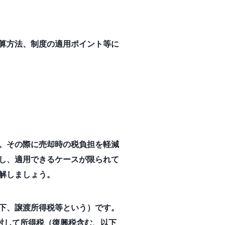
算方法、制度の適用ポイント等に
。その際に売却時の税負担を軽減
し、適用できるケースが限られて
解しましょう。
下、譲渡所得税等という）です。
対して所得税（復興税含む、以下