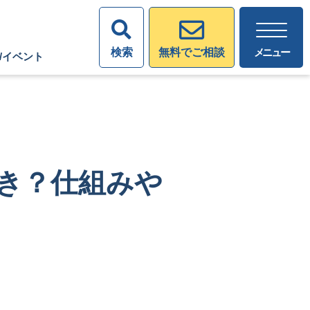
検索
メニュー
無料でご相談
/イベント
き？仕組みや