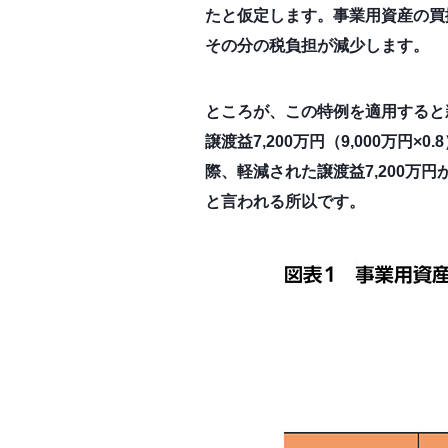
たと仮定します。事業用資産の買換特
その分の税負担が減少します。
ところが、この特例を適用すると
譲渡益7,200万円（9,000万
際、軽減された譲渡益7,200
と言われる所以です。