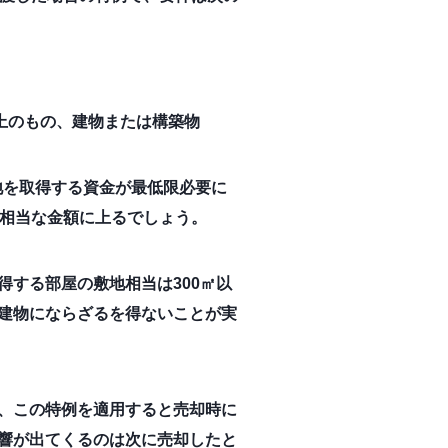
上のもの、建物または構築物
地を取得する資金が最低限必要に
も相当な金額に上るでしょう。
する部屋の敷地相当は300㎡以
建物にならざるを得ないことが実
、この特例を適用すると売却時に
響が出てくるのは次に売却したと