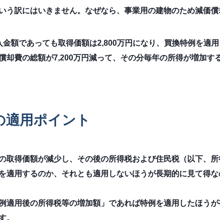
いう訳にはいきません。なぜなら、事業用の建物のため減価償
金額であっても取得価額は2,800万円になり、買換特例を適用し
償却費の総額が7,200万円減って、その分毎年の所得が増加す
の適用ポイント
の取得価額が減少し、その後の所得税および住民税（以下、所
を適用するのか、それとも適用しないほうが長期的に見て得な
例適用後の所得税等の増加額」であれば特例を適用したほうが
す。