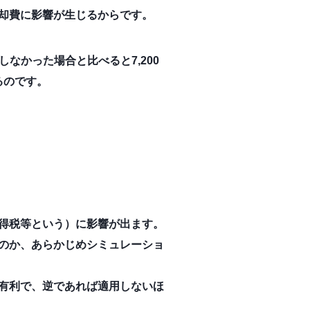
却費に影響が生じるからです。
なかった場合と比べると7,200
るのです。
得税等という）に影響が出ます。
のか、あらかじめシミュレーショ
有利で、逆であれば適用しないほ