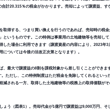
5％の合計20.315％の税金がかかります。売却によって譲渡益
を取得する、つまり買い換えを行うのであれば、売却時の税金
」というものです。この特例は事業用の土地建物等を売却して
した場合に利用できます（譲渡資産の内容により、2023年3月
用については今後の法改正次第となります）。
ば、最大で譲渡益の8割を課税対象から差し引くことができま
す。ただし、この特例制度はただ税金を免除してくれるといっ
軽減される一方、取得した土地建物等の税務上の取得価額がそ
ょう（図表1）。売却代金が1億円で譲渡益は9,000万円、