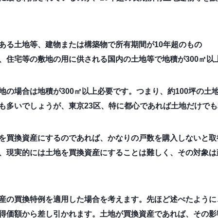
ある土地等、建物または構築物で所有期間が10年超のもの
、住宅等の敷地の用に供される国内の土地等で地積が300㎡以
地の場合は地積が300㎡以上必要です。つまり、約100坪の土
も多いでしょうが、東京23区、特に都心であれば土地だけで
を買換資産にするのであれば、かなりの戸数を購入しないと取得
、現実的には土地を買換資産にすることは難しく、その対象は
産の買換特例を適用した場合を考えます。先ほど述べたように
得価額から差し引かれます。土地が買換資産であれば、その影