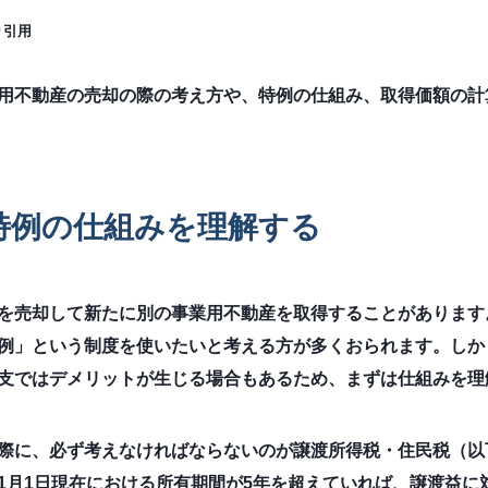
り引用
用不動産の売却の際の考え方や、特例の仕組み、取得価額の計
特例の仕組みを理解する
を売却して新たに別の事業用不動産を取得することがあります
例」という制度を使いたいと考える方が多くおられます。しか
支ではデメリットが生じる場合もあるため、まずは仕組みを理
際に、必ず考えなければならないのが譲渡所得税・住民税（以
1月1日現在における所有期間が5年を超えていれば、譲渡益に