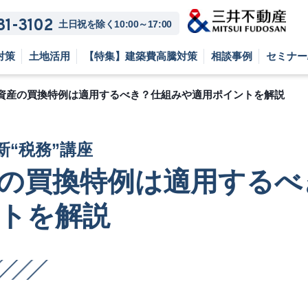
81-3102
土日祝を除く10:00～17:00
対策
土地活用
【特集】建築費高騰対策
相談事例
セミナー
資産の買換特例は適用するべき？仕組みや適用ポイントを解説
“税務”講座
の買換特例は適用するべ
トを解説