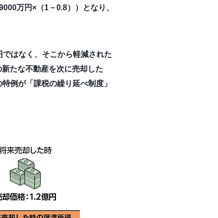
00万円×（1－0.8））となり、
円ではなく、そこから軽減された
、この新たな不動産を次に売却した
の特例が「課税の繰り延べ制度」