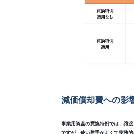
減価償却費への影
事業用資産の買換特例では、譲渡
ですが、使い勝手がよくて実務的