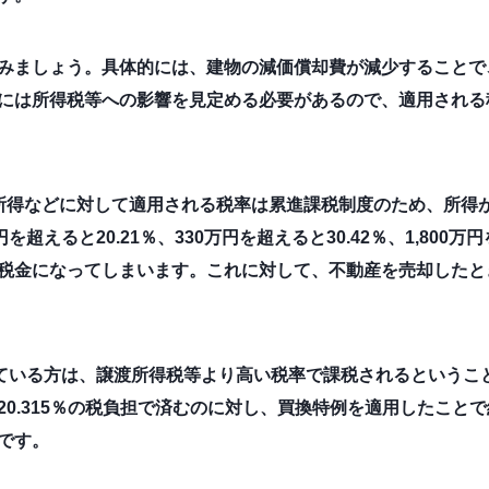
みましょう。具体的には、建物の減価償却費が減少することで
には所得税等への影響を見定める必要があるので、適用される
所得などに対して適用される税率は累進課税制度のため、所得
超えると20.21％、330万円を超えると30.42％、1,800万
税金になってしまいます。これに対して、不動産を売却したと
えている方は、譲渡所得税等より高い税率で課税されるということ
20.315％の税負担で済むのに対し、買換特例を適用したこと
です。