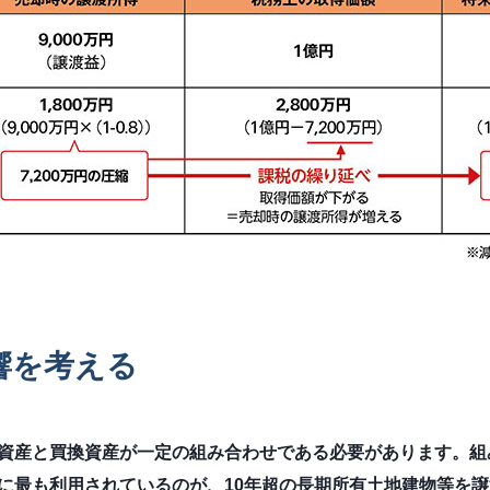
響を考える
資産と買換資産が一定の組み合わせである必要があります。組
に最も利用されているのが、10年超の長期所有土地建物等を