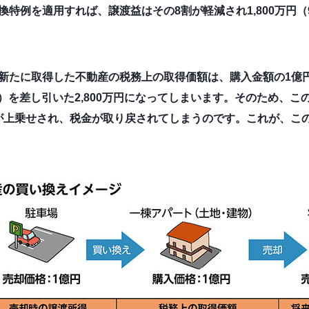
例を適用すれば、譲渡益はその8割が軽減され1,800万円（90
新たに取得した不動産の税務上の取得価額は、購入金額の1億
円×0.8）を差し引いた2,800万円になってしまいます。そのため
万円が上乗せされ、税金が取り戻されてしまうのです。これが、こ