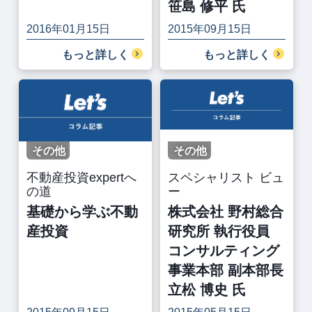
笹島 修平 氏
2016年01月15日
2015年09月15日
もっと詳しく
もっと詳しく
その他
その他
不動産投資expertへ
スペシャリスト ビュ
の道
ー
基礎から学ぶ不動
株式会社 野村総合
産投資
研究所 執行役員
コンサルティング
事業本部 副本部長
立松 博史 氏