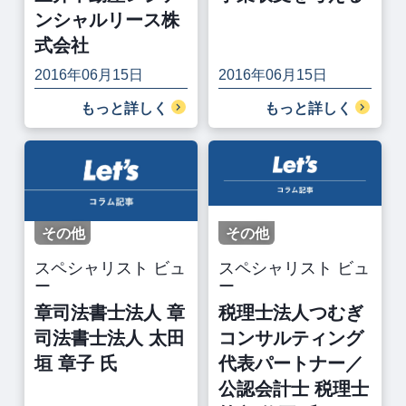
ンシャルリース株
式会社
2016年06月15日
2016年06月15日
もっと詳しく
もっと詳しく
その他
その他
スペシャリスト ビュ
スペシャリスト ビュ
ー
ー
章司法書士法人 章
税理士法人つむぎ
司法書士法人 太田
コンサルティング
垣 章子 氏
代表パートナー／
公認会計士 税理士