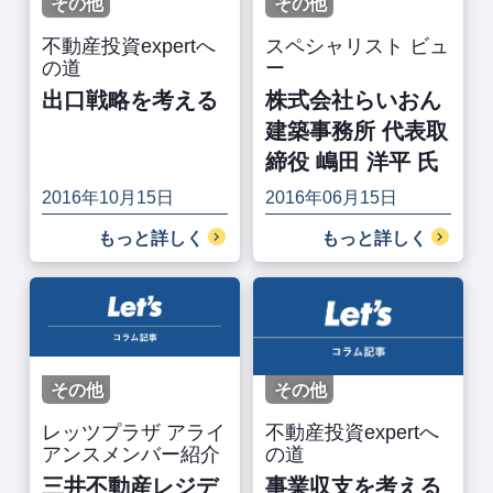
その他
その他
不動産投資expertへ
スペシャリスト ビュ
の道
ー
出口戦略を考える
株式会社らいおん
建築事務所 代表取
締役 嶋田 洋平 氏
2016年10月15日
2016年06月15日
もっと詳しく
もっと詳しく
その他
その他
レッツプラザ アライ
不動産投資expertへ
アンスメンバー紹介
の道
三井不動産レジデ
事業収支を考える