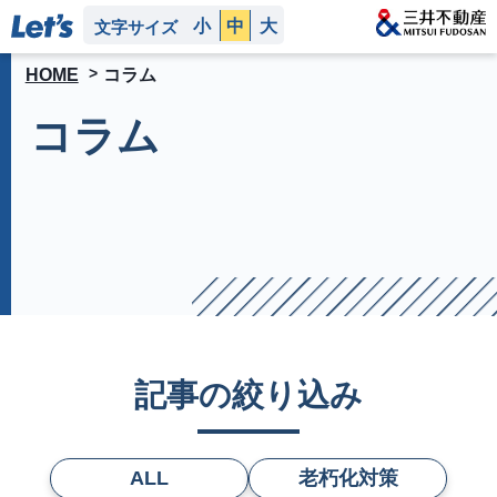
小
中
大
文字サイズ
HOME
コラム
コラム
記事の絞り込み
ALL
老朽化対策