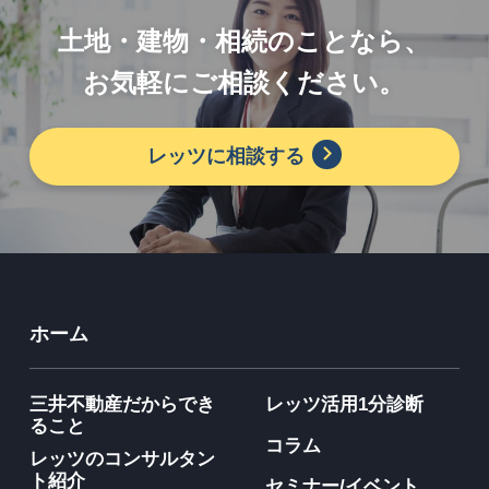
土地・建物・相続のことなら、
お気軽にご相談ください。
レッツに相談する
ホーム
三井不動産だからでき
レッツ活用1分診断
ること
コラム
レッツのコンサルタン
ト紹介
セミナー/イベント