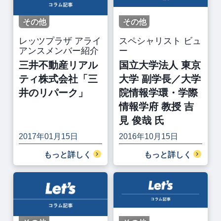
その他
その他
レッツプラザ アライ
スペシャリスト ビュ
アンスメンバー紹介
ー
三井不動産リアル
国立大学法人 東京
ティ株式会社「三
大学 副学長／大学
井のリパーク」
院情報学環・学際
情報学府 教授 吉
見 俊哉 氏
2017年01月15日
2016年10月15日
もっと詳しく
もっと詳しく