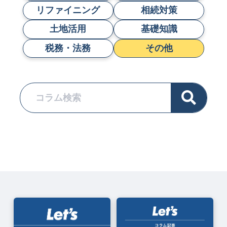
リファイニング
相続対策
土地活用
基礎知識
税務・法務
その他