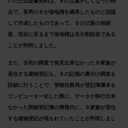
いた公正証書契約は、Ｂの父親が亡くなった時
点で、長男のＢが借地権を継承したものと誤認
して作成したものであって、Ｂの父親の相続
後、現在に至るまで借地権は未分割財産である
ことが判明しました。
また、当初の調査で発見出来なかったＢ家族が
居住する建物登記も、Ｂの記憶の裏付け調査を
詳細に行うことで、管轄法務局が登記簿謄本を
コンピューター化した際に、データが移行出来
なかった閉鎖登記簿の簿冊内に、Ｂ家族が居住
する建物登記が埋もれていたことが判明しまし