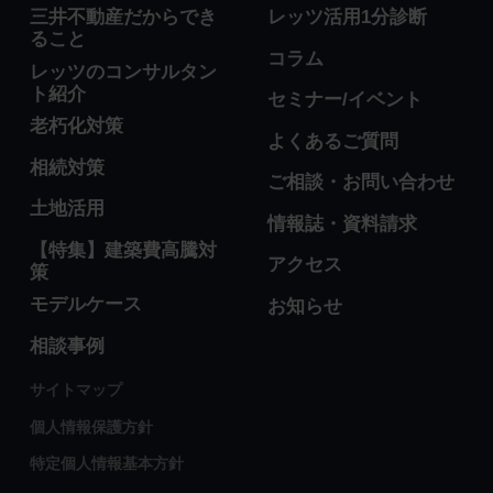
三井不動産だからでき
レッツ活用1分診断
ること
コラム
レッツのコンサルタン
ト紹介
セミナー/イベント
老朽化対策
よくあるご質問
相続対策
ご相談・お問い合わせ
土地活用
情報誌・資料請求
【特集】建築費高騰対
アクセス
策
モデルケース
お知らせ
相談事例
サイトマップ
個人情報保護方針
特定個人情報基本方針