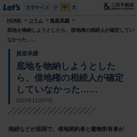
小
中
大
文字サイズ
HOME
コラム
資産承継
底地を物納しようとしたら、借地権の相続人が確定してい
なかった……
資産承継
底地を物納しようとした
ら、借地権の相続人が確定
していなかった……
2022年11月07日
相続などが原因で、借地契約者と建物所有者が