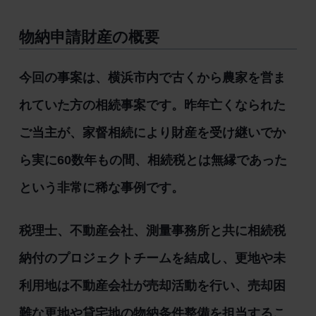
物納申請財産の概要
今回の事案は、横浜市内で古くから農家を営ま
れていた方の相続事案です。昨年亡くなられた
ご当主が、家督相続により財産を受け継いでか
ら実に60数年もの間、相続税とは無縁であった
という非常に稀な事例です。
税理士、不動産会社、測量事務所と共に相続税
納付のプロジェクトチームを結成し、更地や未
利用地は不動産会社が売却活動を行い、売却困
難な更地や貸宅地の物納条件整備を担当するこ