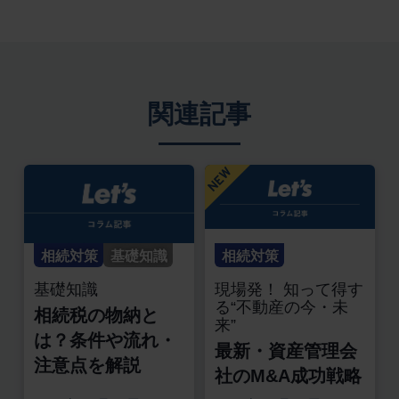
関連記事
相続対策
基礎知識
相続対策
基礎知識
現場発！ 知って得す
る“不動産の今・未
相続税の物納と
来”
は？条件や流れ・
最新・資産管理会
注意点を解説
社のM&A成功戦略