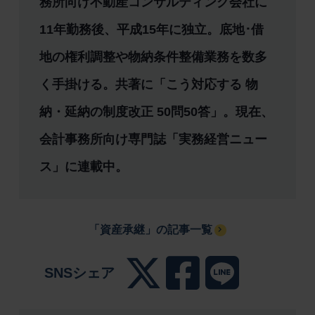
務所向け不動産コンサルティング会社に
11年勤務後、平成15年に独立。底地･借
地の権利調整や物納条件整備業務を数多
く手掛ける。共著に「こう対応する 物
納・延納の制度改正 50問50答」。現在、
会計事務所向け専門誌「実務経営ニュー
ス」に連載中。
「資産承継」の記事一覧
SNSシェア