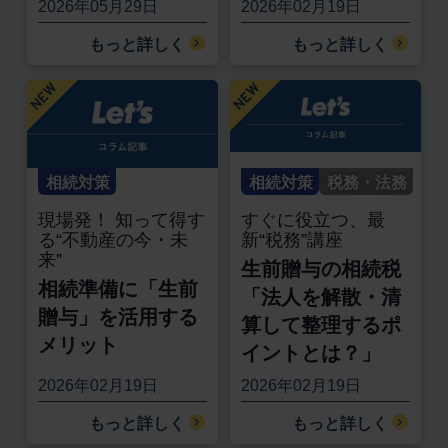
2026年05月29日
2026年02月19日
もっと詳しく
もっと詳しく
相続対策
相続対策
税務・法務
現場発！ 知って得す
すぐに役立つ、最
る“不動産の今・未
新“税務”講座
来”
生前贈与の相続税
相続準備に「生前
「法人を解散・清
贈与」を活用する
算して整理するポ
メリット
イントとは？」
2026年02月19日
2026年02月19日
もっと詳しく
もっと詳しく