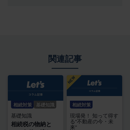
関連記事
相続対策
基礎知識
相続対策
基礎知識
現場発！ 知って得す
る“不動産の今・未
相続税の物納と
来”