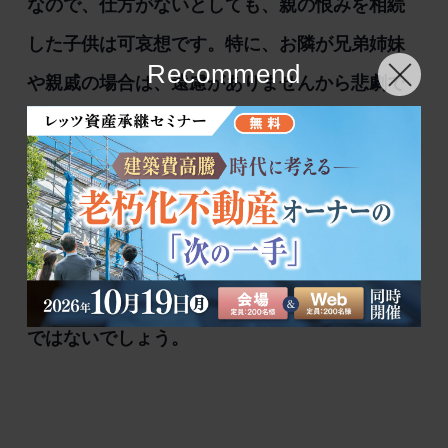
なので、仕方がないとしても、親の恨みを相続
した子供は可哀想です。特に、お隣が兄弟姉妹
Recommend
や親戚の場合は、遠慮がありませんから悲劇で
す。
以上の６つが代表的な色付きレンズの正体で
す。そしてこれがもめる原因なのです。しか
し、土地は一つとして同じものはありません。
土地の数だけもめる原因があると言っても過言
ではないでしょう。