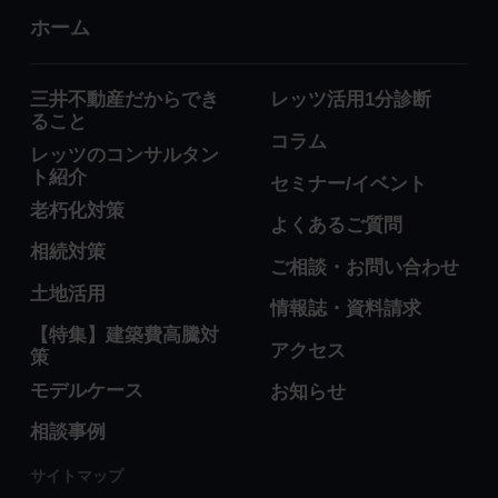
ホーム
三井不動産だからでき
レッツ活用1分診断
ること
コラム
レッツのコンサルタン
ト紹介
セミナー/イベント
老朽化対策
よくあるご質問
相続対策
ご相談・お問い合わせ
土地活用
情報誌・資料請求
【特集】建築費高騰対
アクセス
策
モデルケース
お知らせ
相談事例
サイトマップ