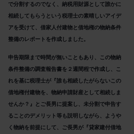
で分割するのでなく、納税用財源として誰かに
相続してもらうという税理士の素晴しいアイデ
アを受けて、借家人付建物と借地権の物納条件
整備のレポートを作成しました。
申告期限まで時間が無いこともあり、この物納
条件整備の調査報告書を２週間程で作成し、こ
れを基に税理士が『誰も相続したがらないこの
借地権付建物を、物納申請財産として相続しま
せんか？』とご長男に提案し、未分割で申告す
ることのデメリット等も説明しながら、ようや
く物納を前提にして、ご長男が『貸家建付借地