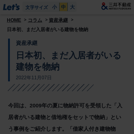
小
中
大
文字サイズ
HOME
コラム
資産承継
日本初、まだ入居者がいる建物を物納
資産承継
日本初、まだ入居者がいる
建物を物納
2022年11月07日
今回は、2009年の夏に物納許可を受領した「入
居者がいる建物と借地権をセットで物納」とい
う事例をご紹介します。「借家人付き建物物