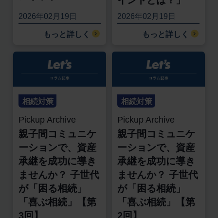
イントとは？」
2026年02月19日
2026年02月19日
もっと詳しく
もっと詳しく
相続対策
相続対策
Pickup Archive
Pickup Archive
親子間コミュニケ
親子間コミュニケ
ーションで、資産
ーションで、資産
承継を成功に導き
承継を成功に導き
ませんか？ 子世代
ませんか？ 子世代
が「困る相続」
が「困る相続」
「喜ぶ相続」【第
「喜ぶ相続」【第
3回】
2回】