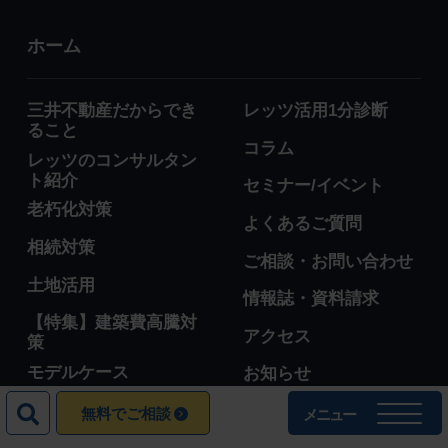
ホーム
三井不動産だからでき
レッツ活用1分診断
ること
コラム
レッツのコンサルタン
ト紹介
セミナー/イベント
老朽化対策
よくあるご質問
相続対策
ご相談・お問い合わせ
土地活用
情報誌・資料請求
【特集】建築費高騰対
アクセス
策
モデルケース
お知らせ
相談事例
無料でご相談
メニュー