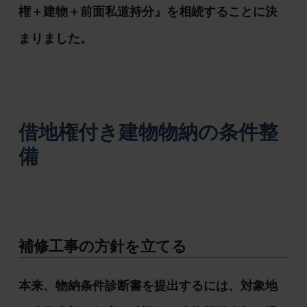
権＋建物＋前面私道持分』を相続することに決
まりました。
借地権付き建物物納の条件整
備
補修工事の方針を立てる
本来、物納条件診断書を提出するには、対象地