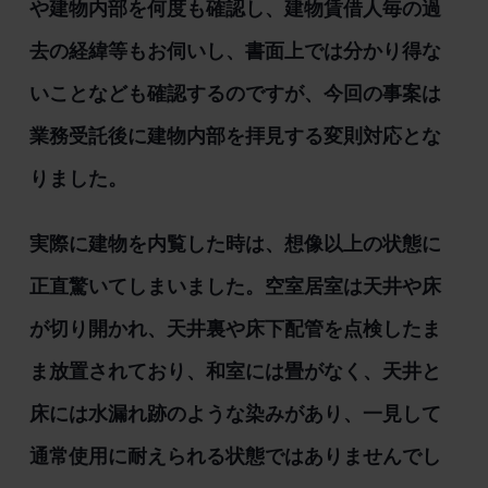
や建物内部を何度も確認し、建物賃借人毎の過
去の経緯等もお伺いし、書面上では分かり得な
いことなども確認するのですが、今回の事案は
業務受託後に建物内部を拝見する変則対応とな
りました。
実際に建物を内覧した時は、想像以上の状態に
正直驚いてしまいました。空室居室は天井や床
が切り開かれ、天井裏や床下配管を点検したま
ま放置されており、和室には畳がなく、天井と
床には水漏れ跡のような染みがあり、一見して
通常使用に耐えられる状態ではありませんでし