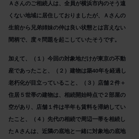
Ａさんのご相続人は、全員が横浜市内のそう遠
くない地域に居住しておりましたが、Ａさんの
生前から兄弟姉妹の仲は良い状態とは言えない
間柄で、度々問題を起こしていたそうです。
加えて、（１）今回の対象地だけが東京の不動
産であったこと、（２）建物は築40年を経過し
老朽化が目立っていること、（３）店舗２件＋
住居５世帯の建物は、相続開始時点で２部屋の
空があり、店舗１件は半年も賃料を滞納してい
たこと、（４）先代の相続で周辺一帯を相続し
たＡさんは、近隣の底地と一緒に対象地の底地