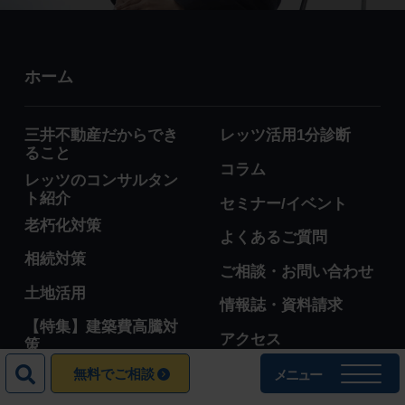
ホーム
三井不動産だからでき
レッツ活用1分診断
ること
コラム
レッツのコンサルタン
ト紹介
セミナー/イベント
老朽化対策
よくあるご質問
相続対策
ご相談・お問い合わせ
土地活用
情報誌・資料請求
【特集】建築費高騰対
アクセス
策
モデルケース
お知らせ
無料でご相談
メニュー