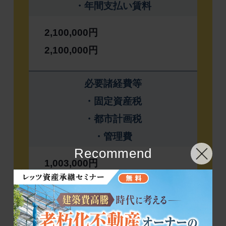
・年間支払い賃料
2,100,000円
2,100,000円
必要諸経費等
・固定資産税
・都市計画税
・管理費
Recommend
1,003,000円
660,000円
280,000円
63,000円