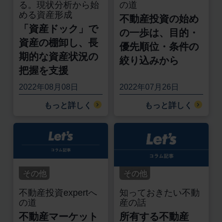
る。現状分析から始
の道
める資産形成
不動産投資の始め
「資産ドック」で
の一歩は、目的・
資産の棚卸し、長
優先順位・条件の
期的な資産状況の
絞り込みから
把握を支援
2022年08月08日
2022年07月26日
もっと詳しく
もっと詳しく
その他
その他
不動産投資expertへ
知っておきたい不動
の道
産の話
不動産マーケット
所有する不動産