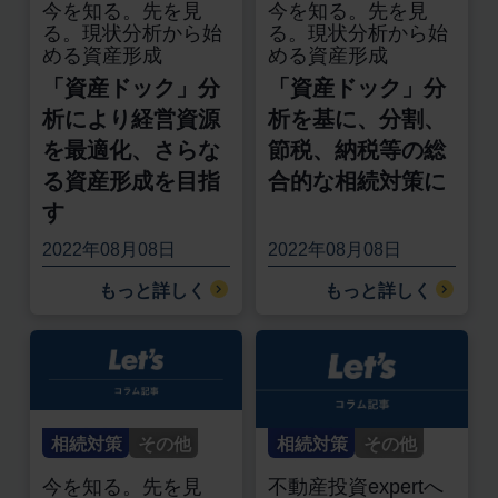
今を知る。先を見
今を知る。先を見
る。現状分析から始
る。現状分析から始
める資産形成
める資産形成
「資産ドック」分
「資産ドック」分
析により経営資源
析を基に、分割、
を最適化、さらな
節税、納税等の総
る資産形成を目指
合的な相続対策に
す
2022年08月08日
2022年08月08日
もっと詳しく
もっと詳しく
相続対策
その他
相続対策
その他
今を知る。先を見
不動産投資expertへ