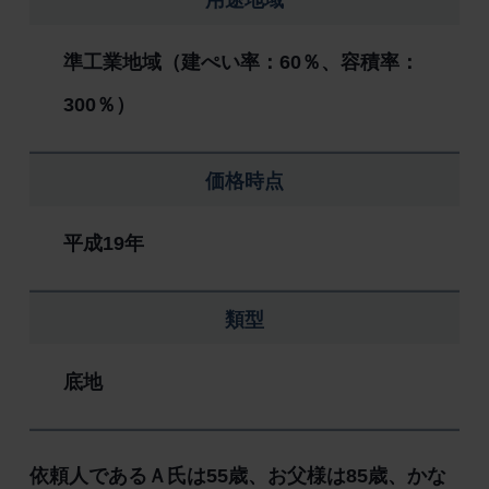
用途地域
準工業地域（建ぺい率：60％、容積率：
300％）
価格時点
平成19年
類型
底地
依頼人であるＡ氏は55歳、お父様は85歳、かな