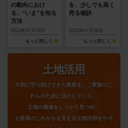
の動向におけ
を、少しでも高く
る、“いま”を知る
売る秘訣
方法
2022年07月26日
2022年07月26日
もっと詳しく
もっと詳しく
土地活用
大切に守り続けてきた資産を、ご家族のこ
れらのために活かしていく。
土地の価値をしっかり見つめ、
お客様のこれからを支える土地活用をサポ