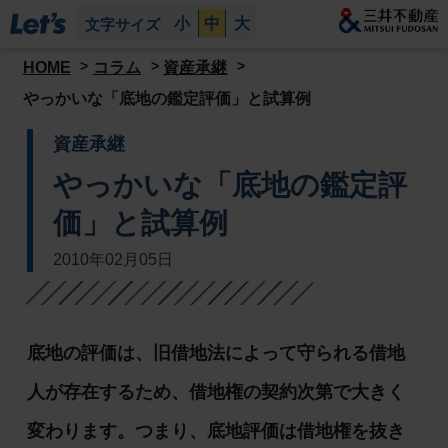
小
中
大
文字サイズ
HOME
コラム
資産承継
やっかいな「底地の鑑定評価」と試算例
資産承継
やっかいな「底地の鑑定評
価」と試算例
2010年02月05日
底地の評価は、旧借地法によって守られる借地
人が存在するため、借地権の契約次第で大きく
変わります。つまり、底地評価は借地権を抜き