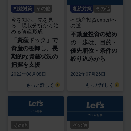
相続対策
その他
相続対策
その他
今を知る。先を見
不動産投資expertへ
る。現状分析から始
の道
める資産形成
不動産投資の始め
「資産ドック」で
の一歩は、目的・
資産の棚卸し、長
優先順位・条件の
期的な資産状況の
絞り込みから
把握を支援
2022年08月08日
2022年07月26日
もっと詳しく
もっと詳しく
その他
その他