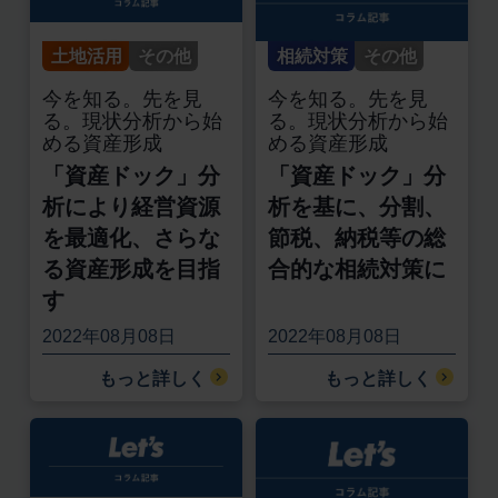
土地活用
その他
相続対策
その他
今を知る。先を見
今を知る。先を見
る。現状分析から始
る。現状分析から始
める資産形成
める資産形成
「資産ドック」分
「資産ドック」分
析により経営資源
析を基に、分割、
を最適化、さらな
節税、納税等の総
る資産形成を目指
合的な相続対策に
す
2022年08月08日
2022年08月08日
もっと詳しく
もっと詳しく