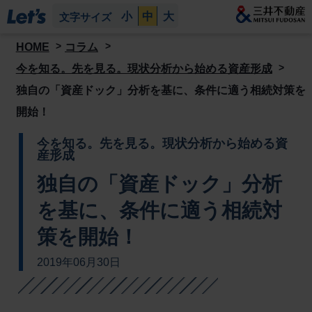
小
中
大
文字サイズ
HOME
コラム
今を知る。先を見る。現状分析から始める資産形成
独自の「資産ドック」分析を基に、条件に適う相続対策を
開始！
今を知る。先を見る。現状分析から始める資
産形成
独自の「資産ドック」分析
を基に、条件に適う相続対
策を開始！
2019年06月30日