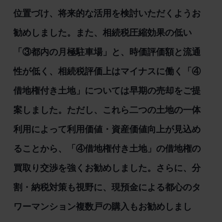
位置づけ、将来的な活用を検討いただくようお
勧めしました。また、相続税圧縮効果の低い
「③都内の月極駐車場」と、時価評価額と流通
性が低く、相続税評価上はマイナスに働く「④
借地権付き土地」については早期の売却をご提
案しました。ただし、これら二つの土地の一体
利用によって利用価値・資産価値向上が見込め
ることから、「④借地権付き土地」の借地権の
買取り交渉を強くお勧めしました。さらに、分
割・納税対策も視野に、現預金による都心のタ
ワーマンション複数戸の購入もお勧めしまし