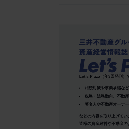
Let’s Plaza（年3回発刊
相続対策や事業承継な
税務・法務動向、不動
著名人や不動産オーナ
などの内容を取り上げてい
皆様の資産経営や不動産の