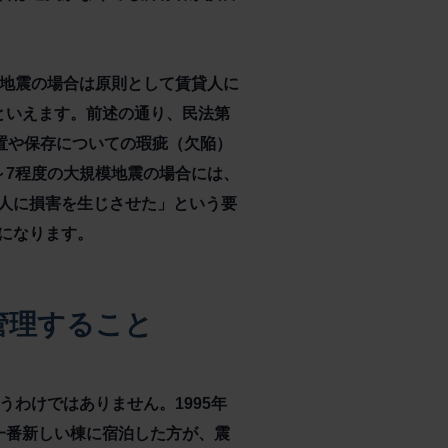
の地震の場合は原則として賃貸人に
といえます。前述の通り、民法第
置や保存についての瑕疵（欠陥）
～7程度の大規模地震の場合には、
人に損害を生じさせた」という要
になります。
管理すること
わけではありません。1995年
一番新しい棟に宿泊した方が、震