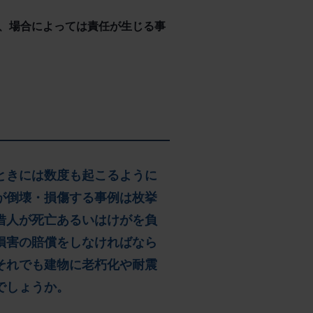
、場合によっては責任が生じる事
ときには数度も起こるように
が倒壊・損傷する事例は枚挙
借人が死亡あるいはけがを負
損害の賠償をしなければなら
それでも建物に老朽化や耐震
でしょうか。