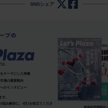
SNSシェア
）では、
どをテーマにした特集
産市場の最新動向
ーへのインタビュー
ます。
お悩み解決に、
ぜひお役立てくださ
資産経営情報誌 Let