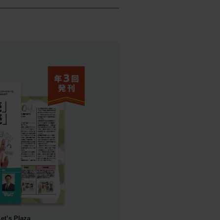
’s Plaza