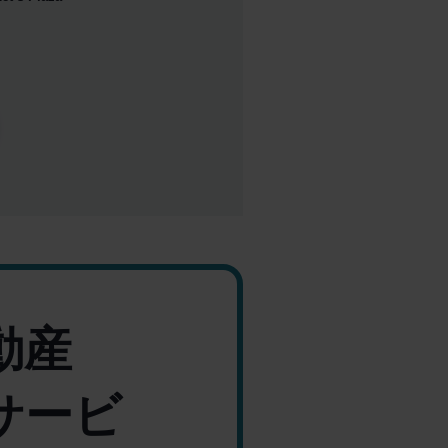
動産
サービ