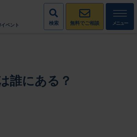
検索
メニュー
無料でご相談
/イベント
は誰にある？