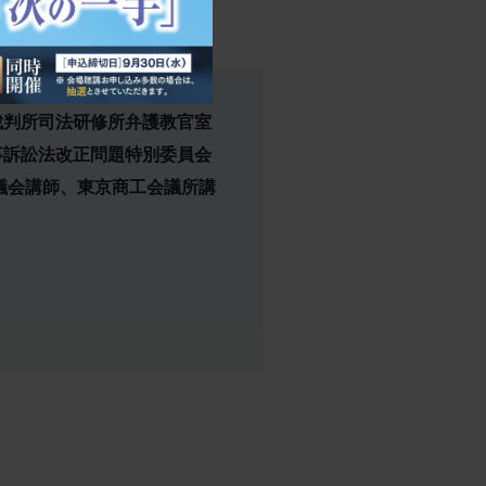
裁判所司法研修所弁護教官室
事訴訟法改正問題特別委員会
議会講師、東京商工会議所講