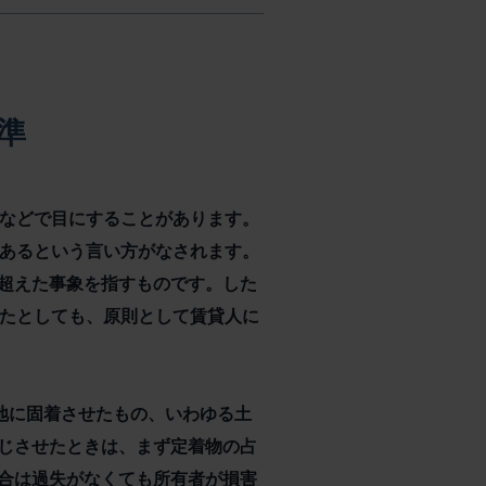
準
スなどで目にすることがあります。
であるという言い方がなされます。
超えた事象を指すものです。した
したとしても、原則として賃貸人に
地に固着させたもの、いわゆる土
じさせたときは、まず定着物の占
合は過失がなくても所有者が損害