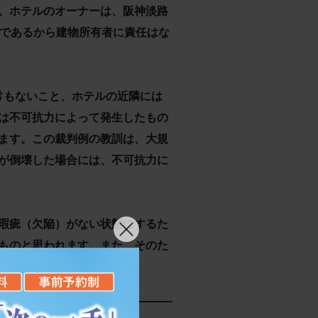
。ホテルのオーナーは、阪神淡路
力であるから建物所有者に責任はな
異常もないこと、ホテルの近隣には
は不可抗力によって発生したもの
ます。この裁判例の教訓は、大規
が倒壊した場合には、不可抗力に
瑕疵（欠陥）がない状態にするた
ものと思われます。また、そのた
あると考えられます。