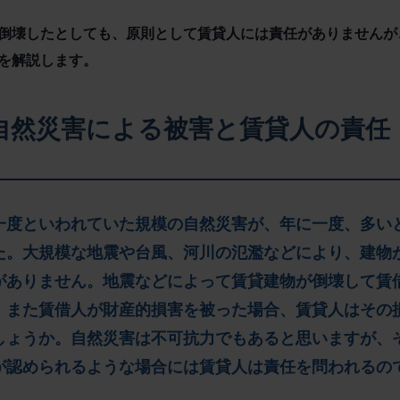
倒壊したとしても、原則として賃貸人には責任がありませんが
を解説します。
自然災害による被害と賃貸人の責任
一度といわれていた規模の自然災害が、年に一度、多い
た。大規模な地震や台風、河川の氾濫などにより、建物
がありません。地震などによって賃貸建物が倒壊して賃
、また賃借人が財産的損害を被った場合、賃貸人はその
しょうか。自然災害は不可抗力でもあると思いますが、
が認められるような場合には賃貸人は責任を問われるの