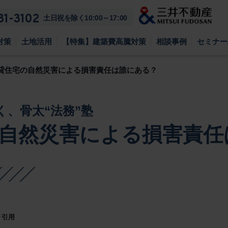
81-3102
土日祝を除く10:00～17:00
対策
土地活用
【特集】建築費高騰対策
相談事例
セミナー
貸住宅の自然災害による損害責任は誰にある？
く、骨太“法務”塾
自然災害による損害責任
り引用