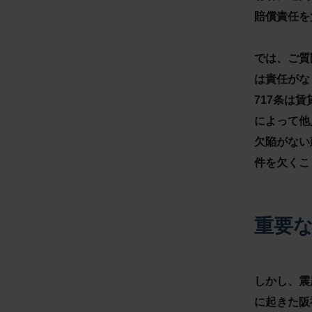
賠償責任を
では、ご質
は責任がな
717条は
によって他
欠陥がない
件を欠くこ
重要
しかし、震
に起きた阪