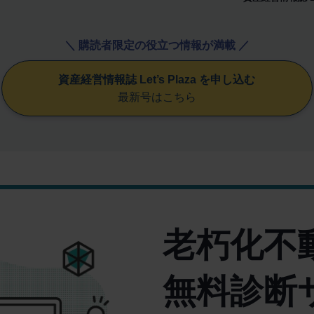
＼ 購読者限定の役立つ情報が満載 ／
資産経営情報誌 Let’s Plaza を申し込む
最新号はこちら
老朽化不
無料診断