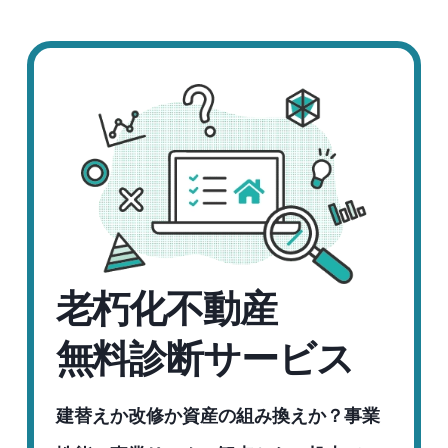
老朽化不動産
無料診断サービス
建替えか改修か資産の組み換えか？事業