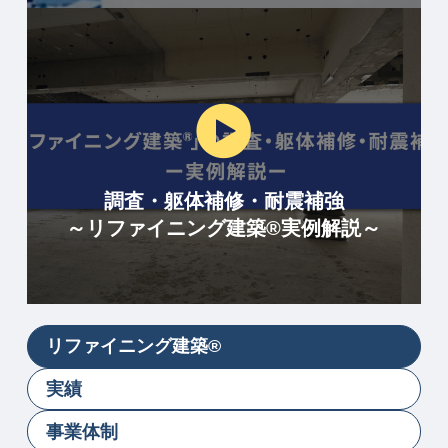
調査・躯体補修・耐震補強
～リファイニング建築®実例解説～
リファイニング建築®
実績
事業体制