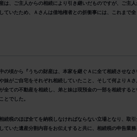
産は、ご主人からの相続により引き継いだものですが、ご主人
していたため、Ａさんは借地権者との折衝事には、これまで全
中の頃から『うちの財産は、本家を継ぐＡに全て相続させなさ
や妹がご自宅をそれぞれ相続していたこと、そして何よりＡさ
が全ての不動産を相続し、弟と妹は現預金の一部を相続すると
ことでした。
相続税のほぼ全てを納税しなければならない立場となり、取引
していた遺産分割内容をお伝えすると共に、相続税の申告業務