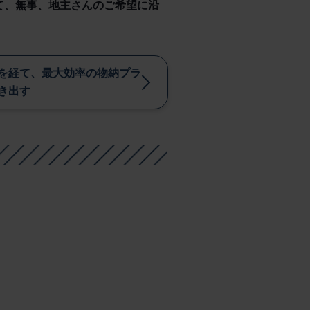
て、無事、地主さんのご希望に沿
を経て、最大効率の物納プラ
き出す