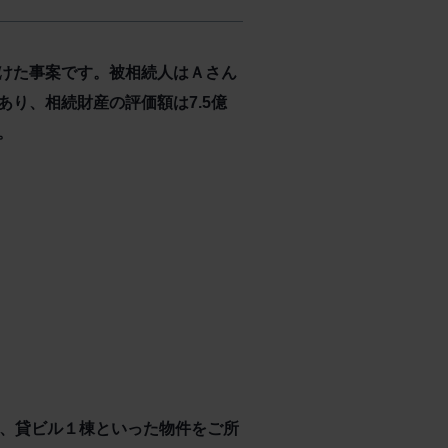
けた事案です。被相続人はＡさん
り、相続財産の評価額は7.5億
。
画、貸ビル１棟といった物件をご所