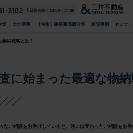
81-3102
土日祝を除く10:00～17:00
対策
土地活用
【特集】建築費高騰対策
相談事例
セミナー
な物納戦略とは？
査に始まった最適な物納
々なご相談をお受けしていると、時には変わったご相談をお受