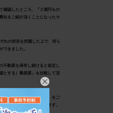
て確認したところ、『２億円もの
弊社をご紹介頂くことになったそ
れぞれの状況を把握した上で、何ら
ができました。
の不動産を保有し続けると仮定し
源とする）難易度」を比較して頂
せた、「効果的な納税順位」をご
決定して頂くようにしています。