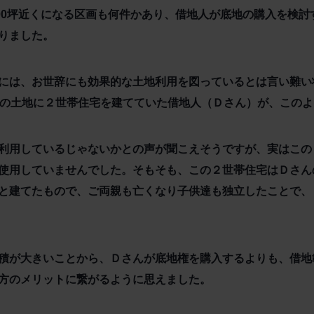
100坪近くになる区画も何件かあり、借地人が底地の購入を検
りました。
には、お世辞にも効果的な土地利用を図っているとは言い難い
程の土地に２世帯住宅を建てていた借地人（Ｄさん）が、この
利用しているじゃないかとの声が聞こえそうですが、実はこの
使用していませんでした。そもそも、この２世帯住宅はＤさん
と建てたもので、ご両親も亡くなり子供達も独立したことで、
積が大きいことから、Ｄさんが底地権を購入するよりも、借地
方のメリットに繋がるように思えました。