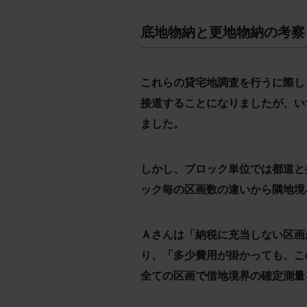
底地物納と更地物納の考察
これらの貸宅地調査を行うに際し
接道することになりましたが、い
ました。
しかし、ブロック単位では都道と
ック毎の区画数の違いから隣地境
Ａさんは「納税に充当しない区画
り、「多少費用が掛かっても、こ
全ての区画で借地境界の確定測量