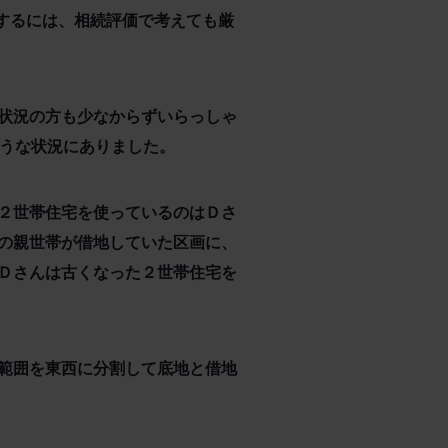
討するには、相続評価で考えても厳
状況の方も少なからずいらっしゃ
ような状況にありました。
２世帯住宅を使っているのはＤさ
の親世帯が借地していた区画に、
Ｄさんは古くなった２世帯住宅を
範囲を東西に分割して底地と借地