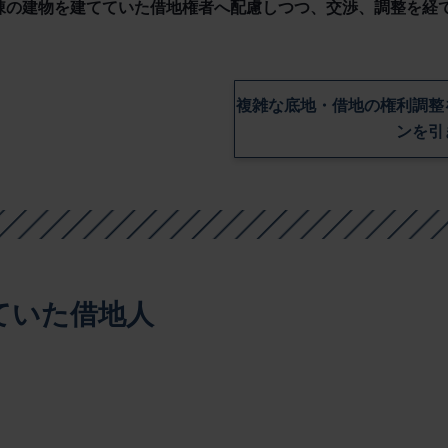
棟の建物を建てていた借地権者へ配慮しつつ、交渉、調整を経
複雑な底地・借地の権利調整
ンを引
ていた借地人