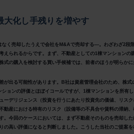
最大化し手残りを増やす
はなく売却したうえで会社をM&Aで売却する―。わざわざ2段
考えられるからです。まず、不動産としての1棟マンションの
株式の購入を検討する買い手候補では、前者のほうが明らかに
差が出る可能性があります。B社は資産管理会社のため、株式
ンションの評価とほぼイコールですが、1棟マンションを所有
ューデリジェンス（投資を行うにあたり投資先の価値、リスク
不動産における特有のリスク（設備等の不具合や賃料の滞納、
す。今回のケースにおいては、まず不動産そのものを売却した
りの高い評価になると判断しました。こうした当社のご提案を