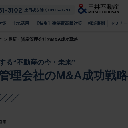
81-3102
土日祝を除く10:00～17:00
対策
土地活用
【特集】建築費高騰対策
相談事例
セミナー
”
最新・資産管理会社のM&A成功戦略
する“不動産の今・未来”
管理会社のM&A成功戦略
り引用