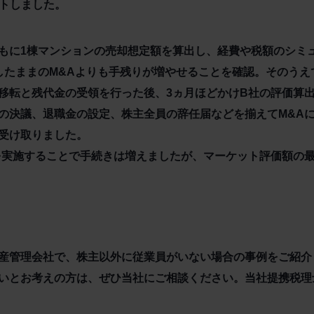
ートしました。
もに1棟マンションの売却想定額を算出し、経費や税額のシミ
したままのM&Aよりも手残りが増やせることを確認。そのうえ
移転と残代金の受領を行った後、3ヵ月ほどかけB社の評価算
の決議、退職金の設定、株主全員の辞任届などを揃えてM&Aに
受け取りました。
を実施することで手続きは増えましたが、マーケット評価額の
産管理会社で、株主以外に従業員がいない場合の事例をご紹介
いとお考えの方は、ぜひ当社にご相談ください。当社提携税理