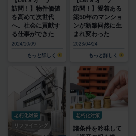
訪問！】物件価値
訪問！】愛着ある
を高めて次世代
築50年のマンショ
へ。社会に貢献す
ンが新築同然に生
る仕事ができた
まれ変わった
2024/10/09
2023/04/24
もっと詳しく
もっと詳しく
老朽化対策
老朽化対策
リファイニング
諸条件を吟味して