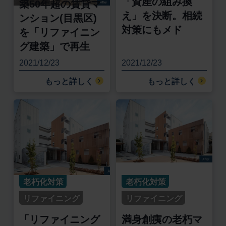
「資産の組み換
築50年超の賃貸マ
え」を決断。相続
ンション(目黒区)
対策にもメド
を「リファイニン
グ建築」で再生
2021/12/23
2021/12/23
もっと詳しく
もっと詳しく
老朽化対策
老朽化対策
リファイニング
リファイニング
「リファイニング
満身創痍の老朽マ