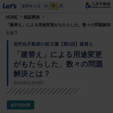
小
中
大
文字サイズ
HOME
相談事例
「建替え」による用途変更がもたらした、数々の問題解決
とは？
老朽化不動産の処方箋【第2回】建替え
「建替え」による用途変更
がもたらした、数々の問題
解決とは？
2021年12月23日
老朽化対策