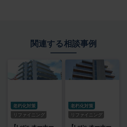
関連する相談事例
老朽化対策
老朽化対策
リファイニング
リファイニング
【Let’s オーナー
【Let’s オーナー