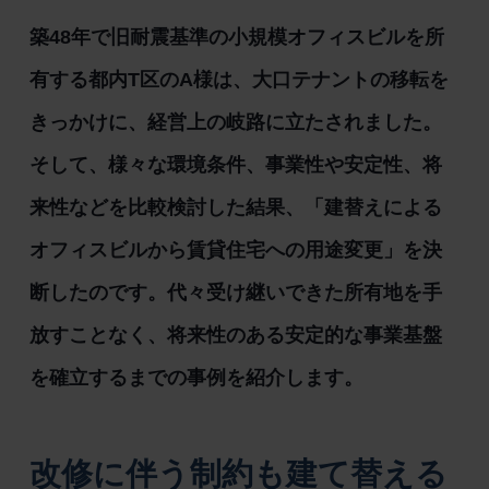
築48年で旧耐震基準の小規模オフィスビルを所
有する都内T区のA様は、大口テナントの移転を
きっかけに、経営上の岐路に立たされました。
そして、様々な環境条件、事業性や安定性、将
来性などを比較検討した結果、「建替えによる
オフィスビルから賃貸住宅への用途変更」を決
断したのです。代々受け継いできた所有地を手
放すことなく、将来性のある安定的な事業基盤
を確立するまでの事例を紹介します。
改修に伴う制約も建て替える