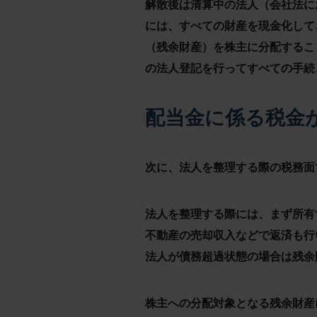
解散後は清算中の法人（会社法に
には、すべての財産を現金化して
（残余財産）を株主に分配するこ
の法人登記を行ってすべての手続
配当金に係る税金
次に、法人を整理する際の税務面
法人を整理する際には、まず所有
不動産の売却収入などで返済も行
法人が債務超過状態の場合は残余
株主への分配対象となる残余財産