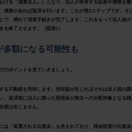
おける「清算法人」）となり、法人が所有する財産や債務を整
、債務があれば返済を行います。これが第2ステップです。そ
とで、晴れて清算手続きが完了します。これをもって法人格が
きを終了させます。
（図表1）
が多額になる可能性も
でのポイントを見ていきましょう。
する不動産を売却します。売却益が生じればそれは法人税の課
い、返済後に法人に残った現預金が株主への分配対象となる残
財産は生じません。
には「返還される出資金」も含まれており、残余財産が出資金