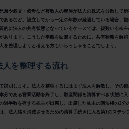
兄弟や叔父・叔母など複数人の親族が法人の株式を分散して所
であるなど、設立してから一定の年数が経過している場合、複
質的に法人の共有状態となっているケースでは、複数いる株主
があります。こうした事態を回避するために、共有状態を解消
人を整理しようと考える方もいらっしゃることでしょう。
法人を整理する流れ
て説明します。法人を整理するにはまず法人を解散し、その後
本分である営業活動を終了し、財産関係を清算すべき状態に入
の過半数を有する株主が出席し、出席した株主の議決権の3分
は、法人格を消滅させるための清算手続きに入る第1のステッ