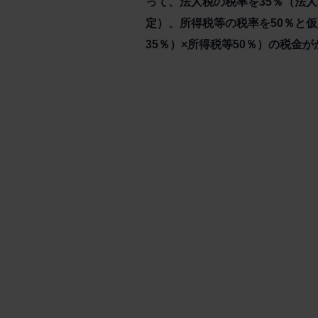
って、法人税の税率を35％（法人
定）、所得税等の税率を50％と仮
35％）×所得税等50％）の税金