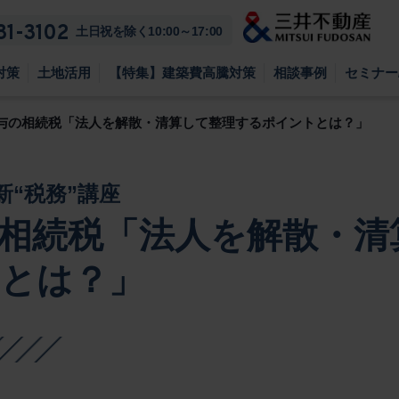
81-3102
土日祝を除く10:00～17:00
対策
土地活用
【特集】建築費高騰対策
相談事例
セミナー
与の相続税「法人を解散・清算して整理するポイントとは？」
“税務”講座
相続税「法人を解散・清
とは？」