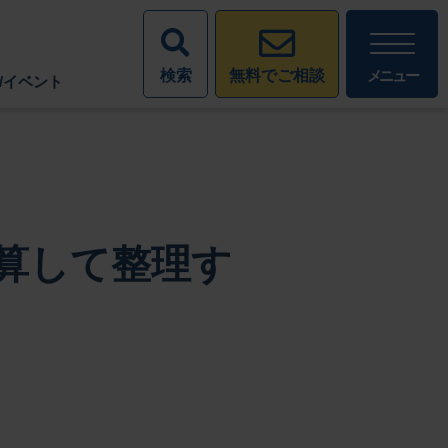
検索
メニュー
無料でご相談
/イベント
算して整理す