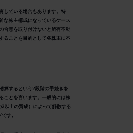
有している場合もあります。特
雑な株主構成になっているケース
の合意を取り付けないと所有不動
することを目的として各株主に不
清算するという2段階の手続きを
ることを言います。一般的には株
の2以上の賛成）によって解散する
プです。