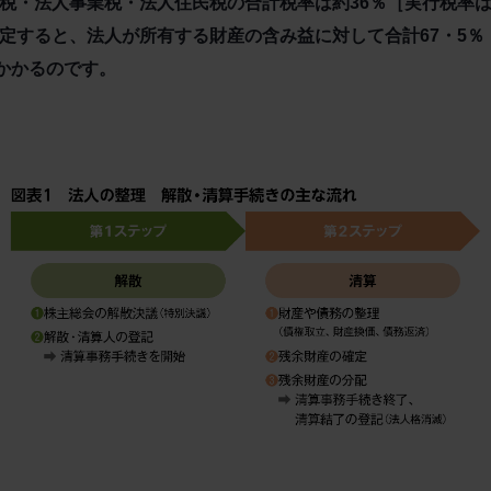
税・法人事業税・法人住民税の合計税率は約36％［実行税率は
定すると、法人が所有する財産の含み益に対して合計67・5％
がかかるのです。