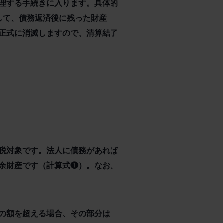
理する手続きに入ります。具体的
して、債務返済後に残った財産
正式に消滅しますので、清算結了
税対象です。法人に債務があれば
余財産です（計算式❶）。なお、
の額を超える場合、その部分は