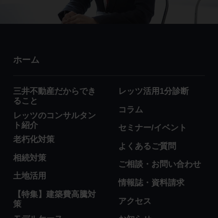
ホーム
三井不動産だからでき
レッツ活用1分診断
ること
コラム
レッツのコンサルタン
ト紹介
セミナー/イベント
老朽化対策
よくあるご質問
相続対策
ご相談・お問い合わせ
土地活用
情報誌・資料請求
【特集】建築費高騰対
アクセス
策