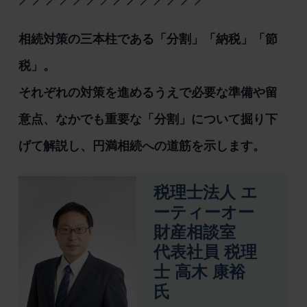
相続対策の三本柱である「分割」「納税」「節
税」。
それぞれの対策を進めるうえで必要な準備や留
意点、なかでも重要な「分割」について掘り下
げて解説し、円満相続への道筋を示します。
税理士法人 エ
ーティーオー
財産相談室
代表社員 税理
士 高木 康裕
氏