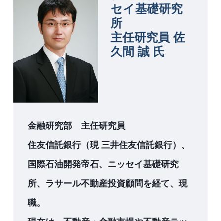
セイ基礎研究
所
主任研究員 佐
久間 誠 氏
金融研究部 主任研究員
住友信託銀行（現 三井住友信託銀行）、
国際石油開発帝石、ニッセイ基礎研究
所、ラサール不動産投資顧問を経て、現
職。