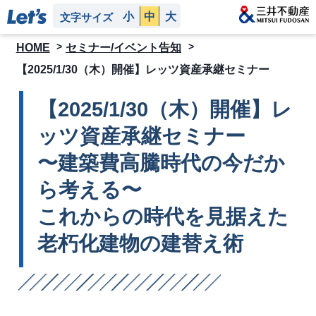
小
中
大
文字サイズ
HOME
セミナー/イベント告知
【2025/1/30（木）開催】レッツ資産承継セミナー
【2025/1/30（木）開催】レ
ッツ資産承継セミナー
〜建築費高騰時代の今だか
ら考える〜
これからの時代を見据えた
老朽化建物の建替え術