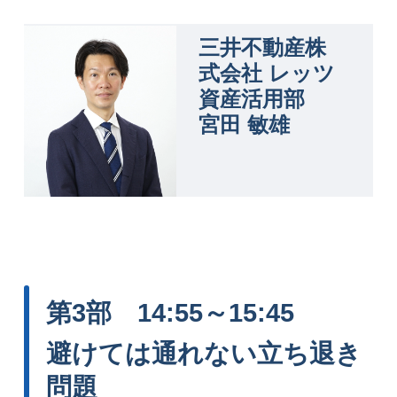
三井不動産株
式会社 レッツ
資産活用部
宮田 敏雄
第3部 14:55～15:45
避けては通れない立ち退き
問題