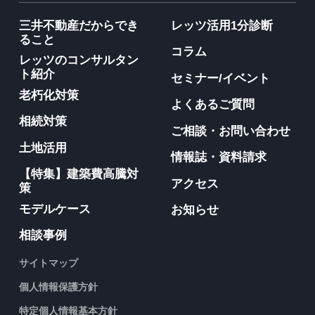
三井不動産だからでき
レッツ活用1分診断
ること
コラム
レッツのコンサルタン
ト紹介
セミナー/イベント
老朽化対策
よくあるご質問
相続対策
ご相談・お問い合わせ
土地活用
情報誌・資料請求
【特集】建築費高騰対
アクセス
策
モデルケース
お知らせ
相談事例
サイトマップ
個人情報保護方針
特定個人情報基本方針