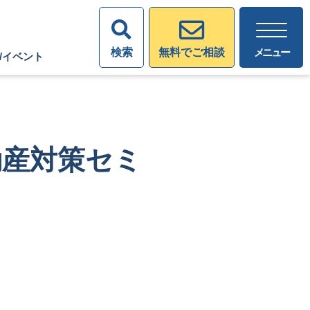
検索
メニュー
無料でご相談
/イベント
不動産対策セミ