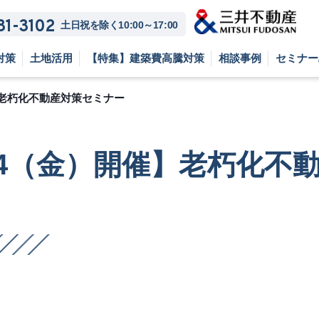
81-3102
土日祝を除く10:00～17:00
対策
土地活用
【特集】建築費高騰対策
相談事例
セミナー
開催】老朽化不動産対策セミナー
6/24（金）開催】老朽化