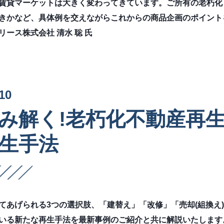
賃貸マーケットは大きく変わってきています。ご所有の老朽化
きかなど、具体例を交えながらこれからの商品企画のポイント
ース株式会社 清水 聡 氏
10
み解く!老朽化不動産再
生手法
てあげられる3つの選択肢、「建替え」「改修」「売却(組換え
いる新たな再生手法を最新事例のご紹介と共に解説いたします