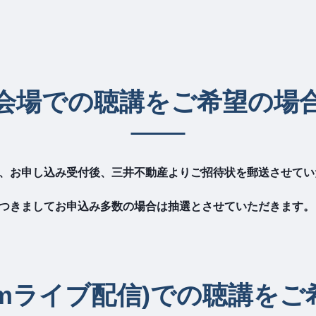
会場での聴講をご希望の場
、お申し込み受付後、三井不動産よりご招待状を郵送させてい
つきましてお申込み多数の場合は抽選とさせていただきます。
oomライブ配信)での聴講を