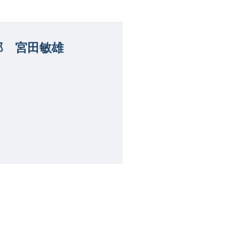
部 宮田敏雄