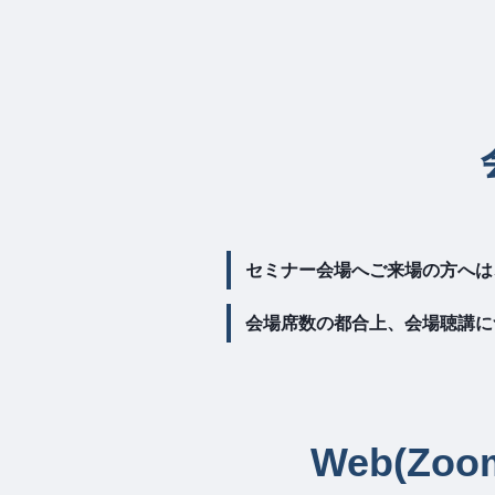
セミナー会場へご来場の方へは
会場席数の都合上、会場聴講に
Web(Z