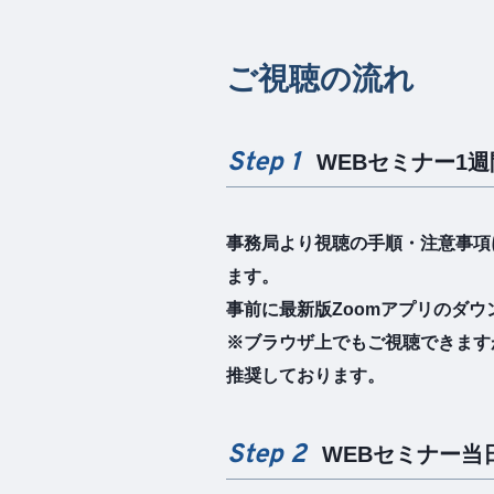
ご視聴の流れ
Step 1
WEBセミナー1
事務局より視聴の手順・注意事項
ます。
事前に最新版Zoomアプリのダ
※ブラウザ上でもご視聴できます
推奨しております。
Step 2
WEBセミナー当