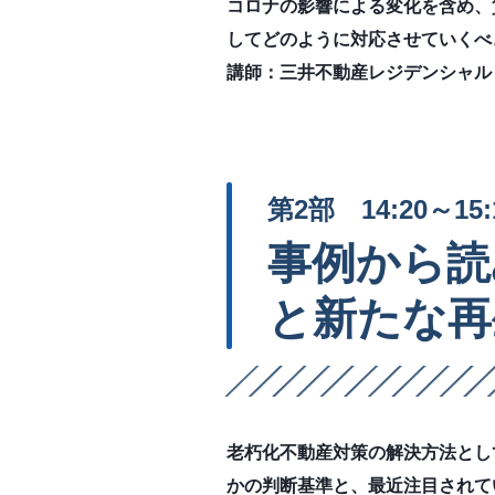
コロナの影響による変化を含め、
してどのように対応させていくべ
講師：三井不動産レジデンシャルリ
第2部 14:20～15:
事例から読
と新たな再
老朽化不動産対策の解決方法とし
かの判断基準と、最近注目されて