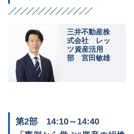
三井不動産株
式会社 レッ
ツ資産活用
部 宮田敏雄
第2部 14:10～14:40