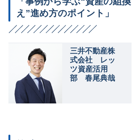
「事例から学ぶ“資産の組換
え”進め方のポイント」
三井不動産株
式会社 レッ
ツ資産活用
部 春尾典哉