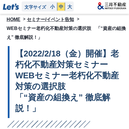
小
中
大
文字サイズ
HOME
セミナー/イベント告知
WEBセミナー老朽化不動産対策の選択肢 「“資産の組換
え” 徹底解説！」
【2022/2/18（金）開催】老
朽化不動産対策セミナー
WEBセミナー老朽化不動産
対策の選択肢
「“資産の組換え” 徹底解
説！」